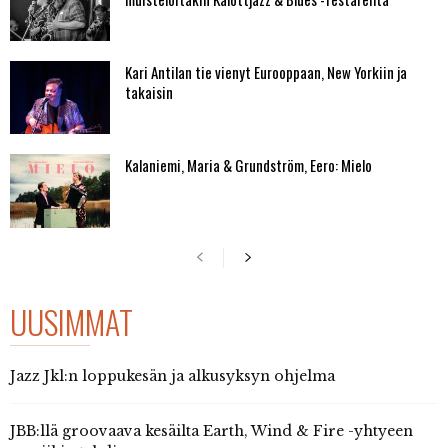
Kari Antilan tie vienyt Eurooppaan, New Yorkiin ja
takaisin
Kalaniemi, Maria & Grundström, Eero: Mielo
UUSIMMAT
Jazz Jkl:n loppukesän ja alkusyksyn ohjelma
JBB:llä groovaava kesäilta Earth, Wind & Fire -yhtyeen