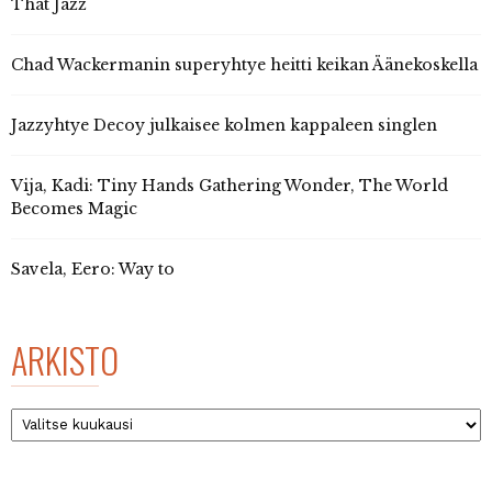
That Jazz
Chad Wackermanin superyhtye heitti keikan Äänekoskella
Jazzyhtye Decoy julkaisee kolmen kappaleen singlen
Vija, Kadi: Tiny Hands Gathering Wonder, The World
Becomes Magic
Savela, Eero: Way to
ARKISTO
Arkisto