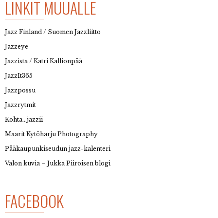
LINKIT MUUALLE
Jazz Finland / Suomen Jazzliitto
Jazzeye
Jazzista / Katri Kallionpää
JazzIt365
Jazzpossu
Jazzrytmit
Kohta…jazzii
Maarit Kytöharju Photography
Pääkaupunkiseudun jazz-kalenteri
Valon kuvia – Jukka Piiroisen blogi
FACEBOOK