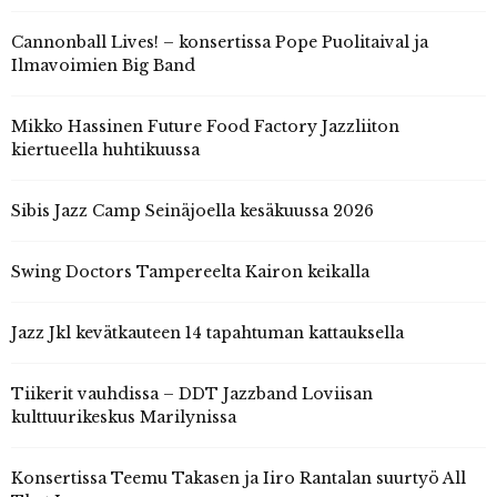
Cannonball Lives! – konsertissa Pope Puolitaival ja
Ilmavoimien Big Band
Mikko Hassinen Future Food Factory Jazzliiton
kiertueella huhtikuussa
Sibis Jazz Camp Seinäjoella kesäkuussa 2026
Swing Doctors Tampereelta Kairon keikalla
Jazz Jkl kevätkauteen 14 tapahtuman kattauksella
Tiikerit vauhdissa – DDT Jazzband Loviisan
kulttuurikeskus Marilynissa
Konsertissa Teemu Takasen ja Iiro Rantalan suurtyö All