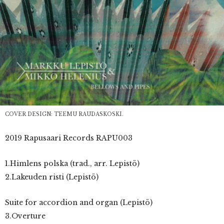
COVER DESIGN: TEEMU RAUDASKOSKI.
2019 Rapusaari Records RAPU003
1.Himlens polska (trad., arr. Lepistö)
2.Lakeuden risti (Lepistö)
Suite for accordion and organ (Lepistö)
3.Overture