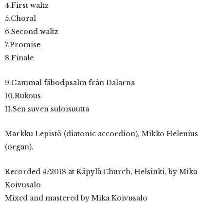
4.First waltz
5.Choral
6.Second waltz
7.Promise
8.Finale
9.Gammal fäbodpsalm från Dalarna
10.Rukous
11.Sen suven suloisuutta
Markku Lepistö (diatonic accordion), Mikko Helenius
(organ).
Recorded 4/2018 at Käpylä Church, Helsinki, by Mika
Koivusalo
Mixed and mastered by Mika Koivusalo