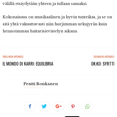
välillä etsiydytään yhteen ja tullaan samaksi.
Kokonaisuus on musikaalinen ja hyvin tunteikas, ja se on
sitä yhtä vakuuttavasti niin hurjimman urkujyrän kuin
hennoimman haitarisievistelyn aikana.
EDELLINEN ARTIKKELI
SEURAAVA ARTIKKELI
IL MONDO DI KARRI: EQUILIBRIA
OK:KO: SYRTTI
Pentti Ronkanen