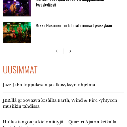
Jyväskylässä
Mikko Hassinen toi laboratorionsa Jyväskylään
UUSIMMAT
Jazz Jkl:n loppukesän ja alkusyksyn ohjelma
JBB:llä groovaava kesäilta Earth, Wind & Fire -yhtyeen
musiikin tahdissa
Hullua tangoa ja kieloniittyjä – Quartet Ajaton keikalla