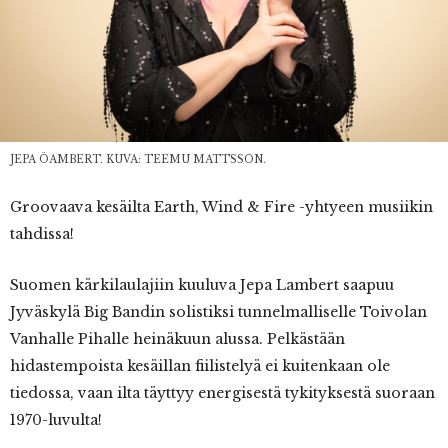
JEPA ÖAMBERT. KUVA: TEEMU MATTSSON.
Groovaava kesäilta Earth, Wind & Fire -yhtyeen musiikin
tahdissa!
Suomen kärkilaulajiin kuuluva Jepa Lambert saapuu
Jyväskylä Big Bandin solistiksi tunnelmalliselle Toivolan
Vanhalle Pihalle heinäkuun alussa. Pelkästään
hidastempoista kesäillan fiilistelyä ei kuitenkaan ole
tiedossa, vaan ilta täyttyy energisestä tykityksestä suoraan
1970-luvulta!