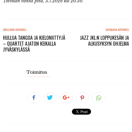
Toivolan vanha piha, 3.7.2026 klo 20.30.
EDELLINEN ARTIKKELI
SEURAAVA ARTIKKELI
HULLUA TANGOA JA KIELONIITTYJÄ
JAZZ JKL:N LOPPUKESÄN JA
– QUARTET AJATON KEIKALLA
ALKUSYKSYN OHJELMA
JYVÄSKYLÄSSÄ
Toimitus