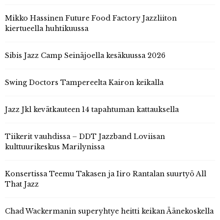
Mikko Hassinen Future Food Factory Jazzliiton
kiertueella huhtikuussa
Sibis Jazz Camp Seinäjoella kesäkuussa 2026
Swing Doctors Tampereelta Kairon keikalla
Jazz Jkl kevätkauteen 14 tapahtuman kattauksella
Tiikerit vauhdissa – DDT Jazzband Loviisan
kulttuurikeskus Marilynissa
Konsertissa Teemu Takasen ja Iiro Rantalan suurtyö All
That Jazz
Chad Wackermanin superyhtye heitti keikan Äänekoskella