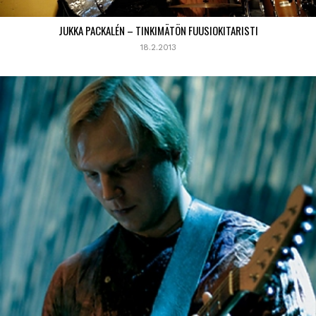
JUKKA PACKALÉN – TINKIMÄTÖN FUUSIOKITARISTI
18.2.2013