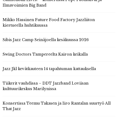
Ilmavoimien Big Band
Mikko Hassinen Future Food Factory Jazzliiton
kiertueella huhtikuussa
Sibis Jazz Camp Seinäjoella kesäkuussa 2026
Swing Doctors Tampereelta Kairon keikalla
Jazz Jkl kevätkauteen 14 tapahtuman kattauksella
Tiikerit vauhdissa – DDT Jazzband Loviisan
kulttuurikeskus Marilynissa
Konsertissa Teemu Takasen ja Iiro Rantalan suurtyö All
That Jazz