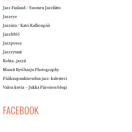
Jazz Finland / Suomen Jazzliitto
Jazzeye
Jazzista / Katri Kallionpää
JazzIt365
Jazzpossu
Jazzrytmit
Kohta…jazzii
Maarit Kytöharju Photography
Pääkaupunkiseudun jazz-kalenteri
Valon kuvia – Jukka Piiroisen blogi
FACEBOOK