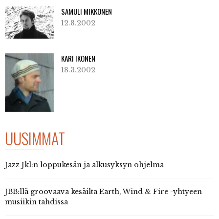
SAMULI MIKKONEN
12.8.2002
KARI IKONEN
18.3.2002
UUSIMMAT
Jazz Jkl:n loppukesän ja alkusyksyn ohjelma
JBB:llä groovaava kesäilta Earth, Wind & Fire -yhtyeen
musiikin tahdissa