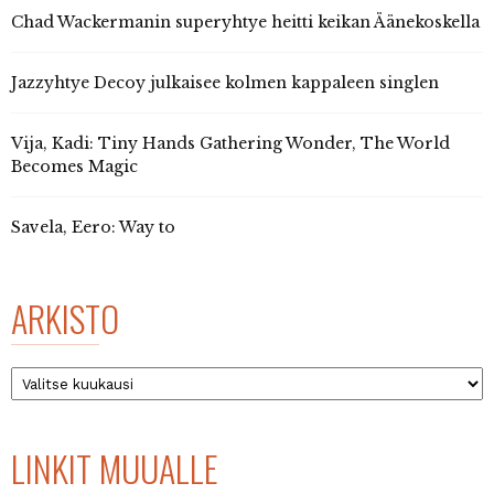
Chad Wackermanin superyhtye heitti keikan Äänekoskella
Jazzyhtye Decoy julkaisee kolmen kappaleen singlen
Vija, Kadi: Tiny Hands Gathering Wonder, The World
Becomes Magic
Savela, Eero: Way to
ARKISTO
Arkisto
LINKIT MUUALLE