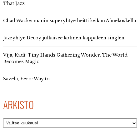
That Jazz
Chad Wackermanin superyhtye heitti keikan Äänekoskella
Jazzyhtye Decoy julkaisee kolmen kappaleen singlen
Vija, Kadi: Tiny Hands Gathering Wonder, The World
Becomes Magic
Savela, Eero: Way to
ARKISTO
Arkisto