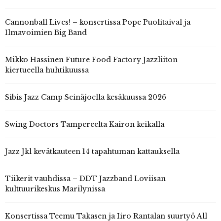
Cannonball Lives! – konsertissa Pope Puolitaival ja
Ilmavoimien Big Band
Mikko Hassinen Future Food Factory Jazzliiton
kiertueella huhtikuussa
Sibis Jazz Camp Seinäjoella kesäkuussa 2026
Swing Doctors Tampereelta Kairon keikalla
Jazz Jkl kevätkauteen 14 tapahtuman kattauksella
Tiikerit vauhdissa – DDT Jazzband Loviisan
kulttuurikeskus Marilynissa
Konsertissa Teemu Takasen ja Iiro Rantalan suurtyö All