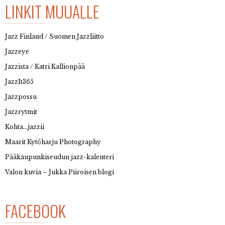
LINKIT MUUALLE
Jazz Finland / Suomen Jazzliitto
Jazzeye
Jazzista / Katri Kallionpää
JazzIt365
Jazzpossu
Jazzrytmit
Kohta…jazzii
Maarit Kytöharju Photography
Pääkaupunkiseudun jazz-kalenteri
Valon kuvia – Jukka Piiroisen blogi
FACEBOOK