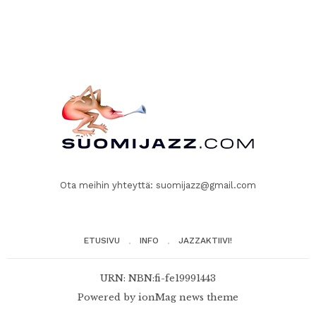
Ota meihin yhteyttä:
suomijazz@gmail.com
ETUSIVU
INFO
JAZZAKTIIVI!
URN: NBN:fi-fe19991443
Powered by
ionMag news theme