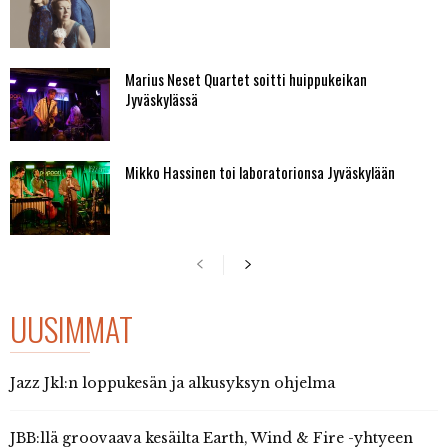
Marius Neset Quartet soitti huippukeikan
Jyväskylässä
Mikko Hassinen toi laboratorionsa Jyväskylään
UUSIMMAT
Jazz Jkl:n loppukesän ja alkusyksyn ohjelma
JBB:llä groovaava kesäilta Earth, Wind & Fire -yhtyeen