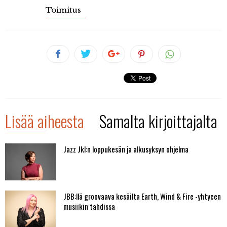
Toimitus
Lisää aiheesta
Samalta kirjoittajalta
Jazz Jkl:n loppukesän ja alkusyksyn ohjelma
JBB:llä groovaava kesäilta Earth, Wind & Fire -yhtyeen
musiikin tahdissa