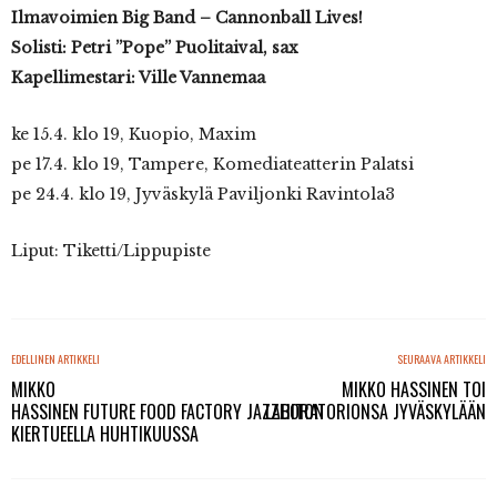
Ilmavoimien Big Band
– Cannonball Lives!
Solisti: Petri ”Pope” Puolitaival, sax
Kapellimestari: Ville Vannemaa
ke 15.4. klo 19, Kuopio, Maxim
pe 17.4. klo 19, Tampere, Komediateatterin Palatsi
pe 24.4. klo 19, Jyväskylä Paviljonki Ravintola3
Liput: Tiketti/Lippupiste
EDELLINEN ARTIKKELI
SEURAAVA ARTIKKELI
MIKKO
MIKKO HASSINEN TOI
HASSINEN FUTURE FOOD FACTORY JAZZLIITON
LABORATORIONSA JYVÄSKYLÄÄN
KIERTUEELLA HUHTIKUUSSA