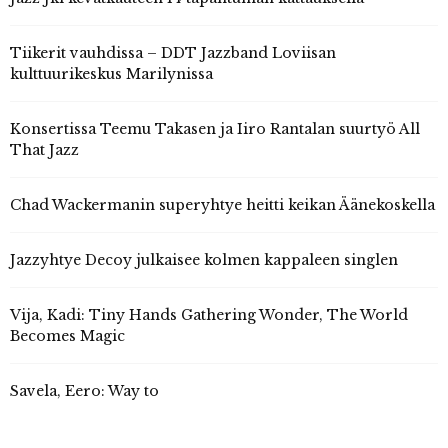
Tiikerit vauhdissa – DDT Jazzband Loviisan
kulttuurikeskus Marilynissa
Konsertissa Teemu Takasen ja Iiro Rantalan suurtyö All
That Jazz
Chad Wackermanin superyhtye heitti keikan Äänekoskella
Jazzyhtye Decoy julkaisee kolmen kappaleen singlen
Vija, Kadi: Tiny Hands Gathering Wonder, The World
Becomes Magic
Savela, Eero: Way to