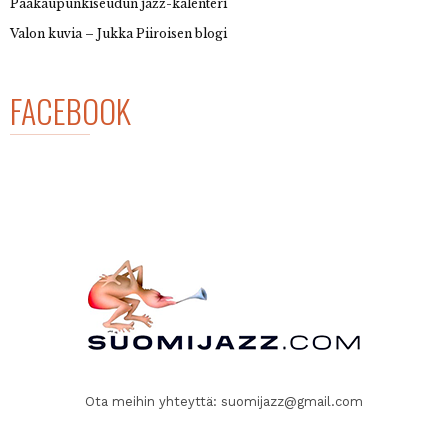
Pääkaupunkiseudun jazz-kalenteri
Valon kuvia – Jukka Piiroisen blogi
FACEBOOK
Ota meihin yhteyttä:
suomijazz@gmail.com