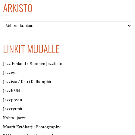
ARKISTO
Arkisto
LINKIT MUUALLE
Jazz Finland / Suomen Jazzliitto
Jazzeye
Jazzista / Katri Kallionpää
JazzIt365
Jazzpossu
Jazzrytmit
Kohta…jazzii
Maarit Kytöharju Photography