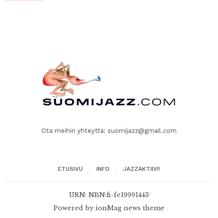
Ota meihin yhteyttä:
suomijazz@gmail.com
ETUSIVU
INFO
JAZZAKTIIVI!
URN: NBN:fi-fe19991443
Powered by
ionMag news theme