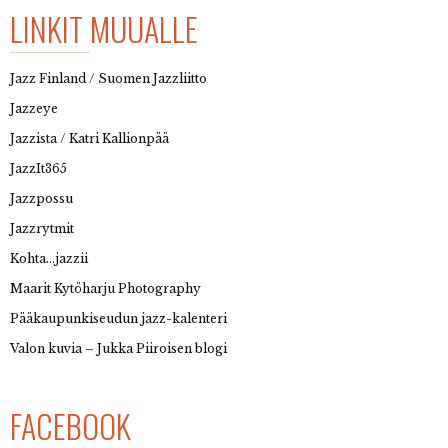
LINKIT MUUALLE
Jazz Finland / Suomen Jazzliitto
Jazzeye
Jazzista / Katri Kallionpää
JazzIt365
Jazzpossu
Jazzrytmit
Kohta…jazzii
Maarit Kytöharju Photography
Pääkaupunkiseudun jazz-kalenteri
Valon kuvia – Jukka Piiroisen blogi
FACEBOOK