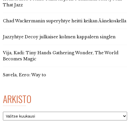
That Jazz
Chad Wackermanin superyhtye heitti keikan Äänekoskella
Jazzyhtye Decoy julkaisee kolmen kappaleen singlen
Vija, Kadi: Tiny Hands Gathering Wonder, The World
Becomes Magic
Savela, Eero: Way to
ARKISTO
Arkisto