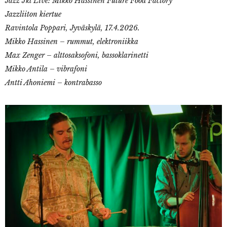
Jazz Jkl Live: Mikko Hassinen Future Food Factory
Jazzliiton kiertue
Ravintola Poppari, Jyväskylä, 17.4.2026.
Mikko Hassinen – rummut, elektroniikka
Max Zenger – alttosaksofoni, bassoklarinetti
Mikko Antila – vibrafoni
Antti Ahoniemi – kontrabasso