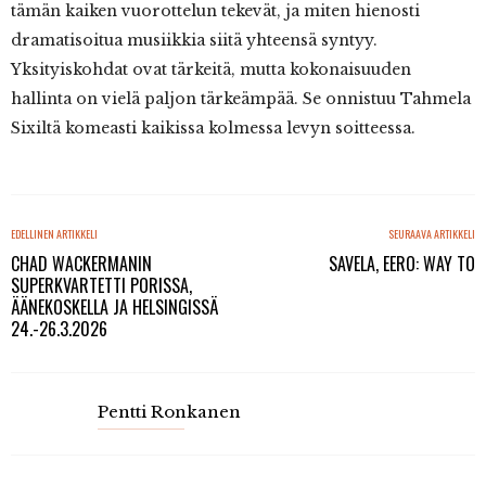
tämän kaiken vuorottelun tekevät, ja miten hienosti
dramatisoitua musiikkia siitä yhteensä syntyy.
Yksityiskohdat ovat tärkeitä, mutta kokonaisuuden
hallinta on vielä paljon tärkeämpää. Se onnistuu Tahmela
Sixiltä komeasti kaikissa kolmessa levyn soitteessa.
EDELLINEN ARTIKKELI
SEURAAVA ARTIKKELI
CHAD WACKERMANIN
SAVELA, EERO: WAY TO
SUPERKVARTETTI PORISSA,
ÄÄNEKOSKELLA JA HELSINGISSÄ
24.-26.3.2026
Pentti Ronkanen