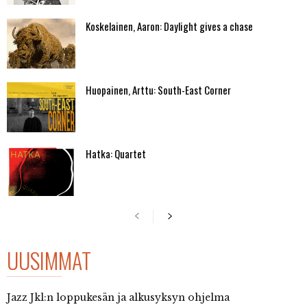
Koskelainen, Aaron: Daylight gives a chase
Huopainen, Arttu: South-East Corner
Hatka: Quartet
UUSIMMAT
Jazz Jkl:n loppukesän ja alkusyksyn ohjelma