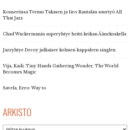
Konsertissa Teemu Takasen ja Iiro Rantalan suurtyö All
That Jazz
Chad Wackermanin superyhtye heitti keikan Äänekoskella
Jazzyhtye Decoy julkaisee kolmen kappaleen singlen
Vija, Kadi: Tiny Hands Gathering Wonder, The World
Becomes Magic
Savela, Eero: Way to
ARKISTO
Arkisto