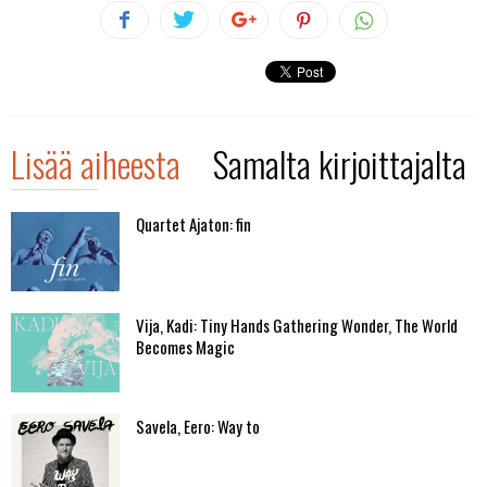
Lisää aiheesta
Samalta kirjoittajalta
Quartet Ajaton: fin
Vija, Kadi: Tiny Hands Gathering Wonder, The World
Becomes Magic
Savela, Eero: Way to