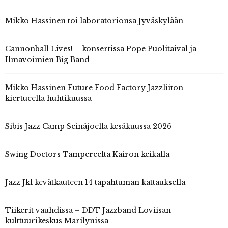
Mikko Hassinen toi laboratorionsa Jyväskylään
Cannonball Lives! – konsertissa Pope Puolitaival ja
Ilmavoimien Big Band
Mikko Hassinen Future Food Factory Jazzliiton
kiertueella huhtikuussa
Sibis Jazz Camp Seinäjoella kesäkuussa 2026
Swing Doctors Tampereelta Kairon keikalla
Jazz Jkl kevätkauteen 14 tapahtuman kattauksella
Tiikerit vauhdissa – DDT Jazzband Loviisan
kulttuurikeskus Marilynissa