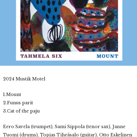
2024 Mustik Motel
1.Mount
2.Funus parit
3.Cat of the paju
Eero Savela (trumpet), Sami Sippola (tenor sax), Janne
Tuomi (drums), Topias Tiheäsalo (guitar), Otto Eskelinen