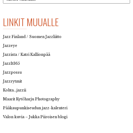
LINKIT MUUALLE
Jazz Finland / Suomen Jazzliitto
Jazzeye
Jazzista / Katri Kallionpää
JazzIt365
Jazzpossu
Jazzrytmit
Kohta…jazzii
Maarit Kytöharju Photography
Pääkaupunkiseudun jazz-kalenteri
Valon kuvia – Jukka Piiroisen blogi