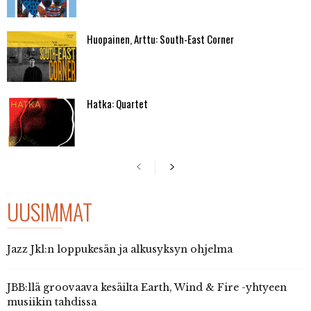
Huopainen, Arttu: South-East Corner
Hatka: Quartet
UUSIMMAT
Jazz Jkl:n loppukesän ja alkusyksyn ohjelma
JBB:llä groovaava kesäilta Earth, Wind & Fire -yhtyeen
musiikin tahdissa