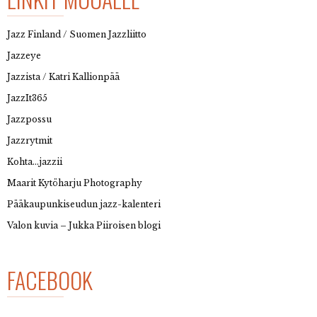
Jazz Finland / Suomen Jazzliitto
Jazzeye
Jazzista / Katri Kallionpää
JazzIt365
Jazzpossu
Jazzrytmit
Kohta…jazzii
Maarit Kytöharju Photography
Pääkaupunkiseudun jazz-kalenteri
Valon kuvia – Jukka Piiroisen blogi
FACEBOOK