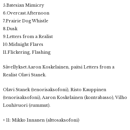
5.Batesian Mimicry
6.Overcast Afternoon
7.Prairie Dog Whistle
8.Dusk
9.Letters from a Realist
10.Midnight Flares
11.Flickering, Flashing
Sävellykset Aaron Koskelainen, paitsi Letters from a
Realist Olavi Stanek.
Olavi Stanek (tenorisaksofoni), Risto Kauppinen
(tenorisaksofoni), Aaron Koskelainen (kontrabasso), Vilho
Louhivuori (rummut).
+ 11: Mikko Innanen (alttosaksofoni)