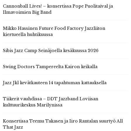
Cannonball Lives! – konsertissa Pope Puolitaival ja
Ilmavoimien Big Band
Mikko Hassinen Future Food Factory Jazzliiton
kiertueella huhtikuussa
Sibis Jazz Camp Seinäjoella kesäkuussa 2026
Swing Doctors Tampereelta Kairon keikalla
Jazz Jkl kevätkauteen 14 tapahtuman kattauksella
Tiikerit vauhdissa – DDT Jazzband Loviisan
kulttuurikeskus Marilynissa
Konsertissa Teemu Takasen ja Iiro Rantalan suurtyö All
That Jazz