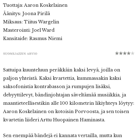
Tuottaja: Aaron Koskelainen
Äänitys: Joona Pirilä
Miksaus: Tiitus Wargelin
Masterointi: Joel Ward
Kansitaide: Rasmus Niemi
Sattuipa kuunteluun peräkkäin kaksi levyä, joilla on
paljon yhteistä. Kaksi kvartettia, kummassakin kaksi
saksofonistia kontrabasson ja rumpujen lisäksi,
debyyttilevyt, bändinjohtajan säveltämää musiikkia, ja
maantieteellisestikin alle 100 kilometrin likiyhteys löytyy:
Aaron Koskelainen on kotoisin Porvoosta, ja sen toisen
kvartetin liideri Arttu Huopainen Haminasta.
Sen enempää bändejä ei kannata vertailla, mutta kun