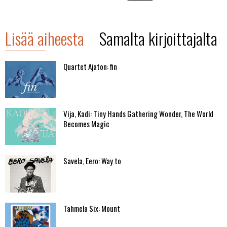
Lisää aiheesta
Samalta kirjoittajalta
Quartet Ajaton: fin
Vija, Kadi: Tiny Hands Gathering Wonder, The World
Becomes Magic
Savela, Eero: Way to
Tahmela Six: Mount