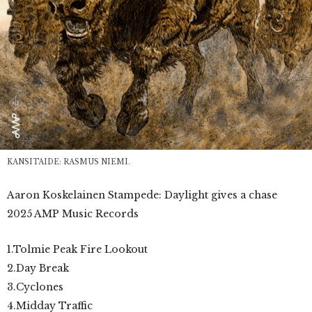
KANSITAIDE: RASMUS NIEMI.
Aaron Koskelainen Stampede: Daylight gives a chase
2025 AMP Music Records
1.Tolmie Peak Fire Lookout
2.Day Break
3.Cyclones
4.Midday Traffic