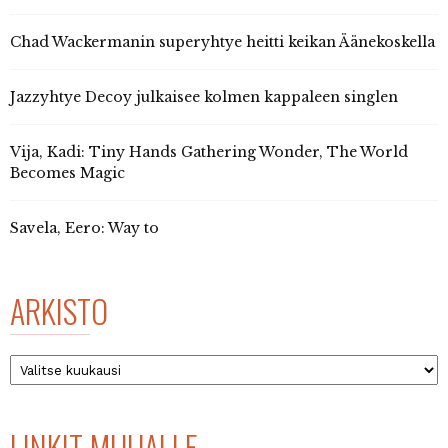
Chad Wackermanin superyhtye heitti keikan Äänekoskella
Jazzyhtye Decoy julkaisee kolmen kappaleen singlen
Vija, Kadi: Tiny Hands Gathering Wonder, The World
Becomes Magic
Savela, Eero: Way to
ARKISTO
Arkisto
LINKIT MUUALLE