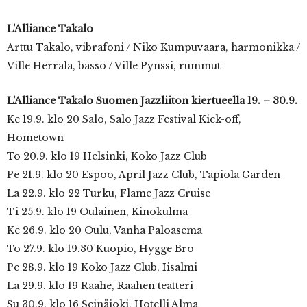
L’Alliance Takalo
Arttu Takalo, vibrafoni / Niko Kumpuvaara, harmonikka /
Ville Herrala, basso / Ville Pynssi, rummut
L’Alliance Takalo Suomen Jazzliiton kiertueella 19. – 30.9.
Ke 19.9. klo 20 Salo, Salo Jazz Festival Kick-off,
Hometown
To 20.9. klo 19 Helsinki, Koko Jazz Club
Pe 21.9. klo 20 Espoo, April Jazz Club, Tapiola Garden
La 22.9. klo 22 Turku, Flame Jazz Cruise
Ti 25.9. klo 19 Oulainen, Kinokulma
Ke 26.9. klo 20 Oulu, Vanha Paloasema
To 27.9. klo 19.30 Kuopio, Hygge Bro
Pe 28.9. klo 19 Koko Jazz Club, Iisalmi
La 29.9. klo 19 Raahe, Raahen teatteri
Su 30.9. klo 16 Seinäjoki, Hotelli Alma