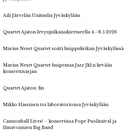
Aili Järvelän Unituulia Jyväskylään
Quartet Ajaton levynjulkaisukiertueella 4.–8.5.2026
Marius Neset Quartet soitti huippukeikan Jyväskylässä
Marius Neset Quartet huipentaa Jazz Jkl:n kevään
konserttisarjan
Quartet Ajaton: fin
Mikko Hassinen toi laboratorionsa Jyväskylään
Cannonball Lives! – konsertissa Pope Puolitaival ja
Ilmavoimien Big Band