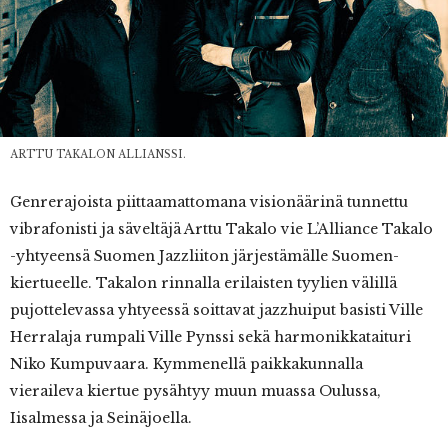
ARTTU TAKALON ALLIANSSI.
Genrerajoista piittaamattomana visionäärinä tunnettu
vibrafonisti ja säveltäjä Arttu Takalo vie L’Alliance Takalo
-yhtyeensä Suomen Jazzliiton järjestämälle Suomen-
kiertueelle. Takalon rinnalla erilaisten tyylien välillä
pujottelevassa yhtyeessä soittavat jazzhuiput basisti Ville
Herralaja rumpali Ville Pynssi sekä harmonikkataituri
Niko Kumpuvaara. Kymmenellä paikkakunnalla
vieraileva kiertue pysähtyy muun muassa Oulussa,
Iisalmessa ja Seinäjoella.