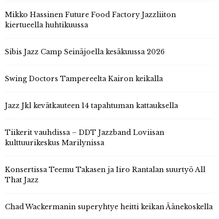
Mikko Hassinen Future Food Factory Jazzliiton
kiertueella huhtikuussa
Sibis Jazz Camp Seinäjoella kesäkuussa 2026
Swing Doctors Tampereelta Kairon keikalla
Jazz Jkl kevätkauteen 14 tapahtuman kattauksella
Tiikerit vauhdissa – DDT Jazzband Loviisan
kulttuurikeskus Marilynissa
Konsertissa Teemu Takasen ja Iiro Rantalan suurtyö All
That Jazz
Chad Wackermanin superyhtye heitti keikan Äänekoskella