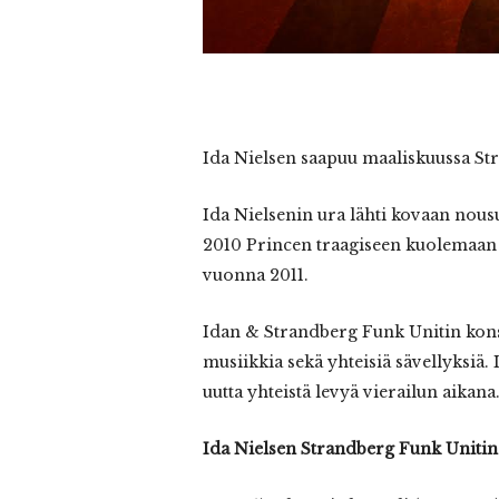
Ida Nielsen saapuu maaliskuussa St
Ida Nielsenin ura lähti kovaan nou
2010 Princen traagiseen kuolemaan
vuonna 2011.
Idan & Strandberg Funk Unitin kons
musiikkia sekä yhteisiä sävellyksiä
uutta yhteistä levyä vierailun aikana
Ida Nielsen Strandberg Funk Unitin