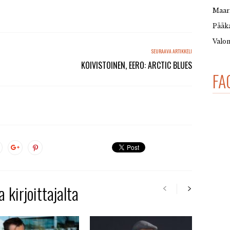
Maar
Pääka
Valon
SEURAAVA ARTIKKELI
KOIVISTOINEN, EERO: ARCTIC BLUES
FA
 kirjoittajalta