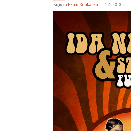
Kirjoitti
Pentti Ronkanen
5.12.2016