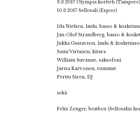
9.3.2017 Olympia kortteli (Tampere
10.3.2017 Sellosali (Espoo)
Ida Nielsen, laulu, basso & kosketin
Jan-Olof Strandberg, basso & kosket
Jukka Gustavson, laulu & kosketinso
Sami Virtanen, kitara
William Suvanne, saksofoni
Jartsa Karvonen, rummut
Perttu Siren, DJ
sekä
Felix Zenger, beatbox (Sellosalin ko