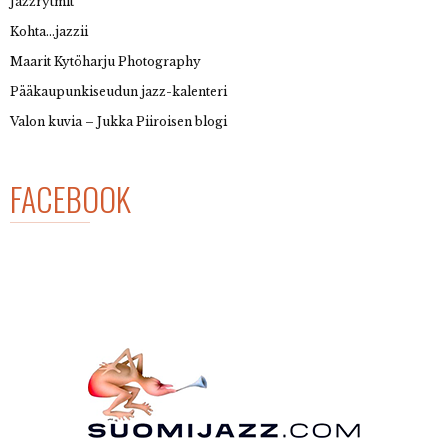
Jazzrytmit
Kohta…jazzii
Maarit Kytöharju Photography
Pääkaupunkiseudun jazz-kalenteri
Valon kuvia – Jukka Piiroisen blogi
FACEBOOK