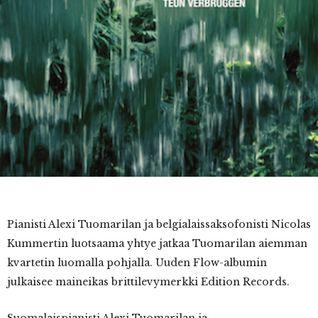
Pianisti
Alexi Tuomarilan ja belgialaissaksofonisti Nicolas
Kummertin luotsaama yhtye jatkaa Tuomarilan aiemman
kvartetin luomalla pohjalla. Uuden Flow-albumin
julkaisee maineikas brittilevymerkki Edition Records.