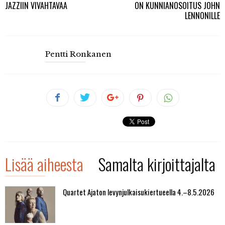
JAZZIIN VIVAHTAVAA
ON KUNNIANOSOITUS JOHN
LENNONILLE
Pentti Ronkanen
Lisää aiheesta
Samalta kirjoittajalta
Quartet Ajaton levynjulkaisukiertueella 4.–8.5.2026