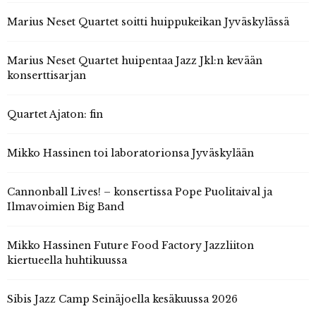
Marius Neset Quartet soitti huippukeikan Jyväskylässä
Marius Neset Quartet huipentaa Jazz Jkl:n kevään
konserttisarjan
Quartet Ajaton: fin
Mikko Hassinen toi laboratorionsa Jyväskylään
Cannonball Lives! – konsertissa Pope Puolitaival ja
Ilmavoimien Big Band
Mikko Hassinen Future Food Factory Jazzliiton
kiertueella huhtikuussa
Sibis Jazz Camp Seinäjoella kesäkuussa 2026