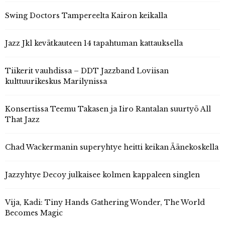
Swing Doctors Tampereelta Kairon keikalla
Jazz Jkl kevätkauteen 14 tapahtuman kattauksella
Tiikerit vauhdissa – DDT Jazzband Loviisan
kulttuurikeskus Marilynissa
Konsertissa Teemu Takasen ja Iiro Rantalan suurtyö All
That Jazz
Chad Wackermanin superyhtye heitti keikan Äänekoskella
Jazzyhtye Decoy julkaisee kolmen kappaleen singlen
Vija, Kadi: Tiny Hands Gathering Wonder, The World
Becomes Magic