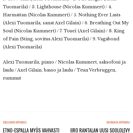
Tuomarila) / 3. Lighthouse (Nicolas Kummert) / 4.
Harmattan (Nicolas Kummert) / 5. Nothing Ever Lasts
(Alexi Tuomarila, sanat Axel Gilain) / 6. Breathing Out My
Soul (Nicolas Kummert) / 7. Toueï (Axel Gilain) / 8. King
of Pain (Sting, sovitus Alexi Tuomarila) / 9. Vagabond
(Alexi Tuomarila)
Alexi Tuomarila, piano / Nicolas Kummert, saksofoni ja
laulu / Axel Gilain, basso ja laulu / Teun Verbruggen,
rummut
EDELLINEN ARTIKKELI
SEURAAVA ARTIKKELI
ETNO-ESPALLA MYÖS VAHVASTI
IIRO RANTALAN UUSI SOOLOLEVY