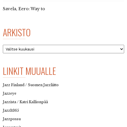
Savela, Eero: Way to
ARKISTO
Arkisto
LINKIT MUUALLE
Jazz Finland / Suomen Jazzliitto
Jazzeye
Jazzista / Katri Kallionpää
JazzIt365
Jazzpossu