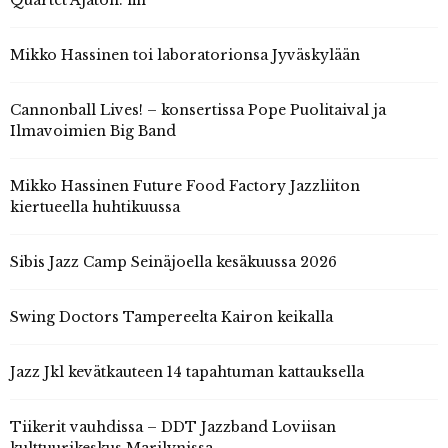
Quartet Ajaton: fin
Mikko Hassinen toi laboratorionsa Jyväskylään
Cannonball Lives! – konsertissa Pope Puolitaival ja
Ilmavoimien Big Band
Mikko Hassinen Future Food Factory Jazzliiton
kiertueella huhtikuussa
Sibis Jazz Camp Seinäjoella kesäkuussa 2026
Swing Doctors Tampereelta Kairon keikalla
Jazz Jkl kevätkauteen 14 tapahtuman kattauksella
Tiikerit vauhdissa – DDT Jazzband Loviisan