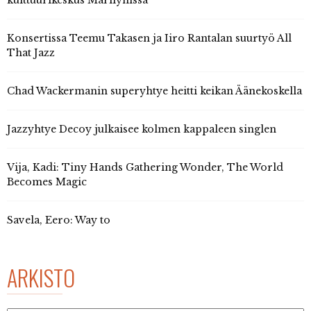
kulttuurikeskus Marilynissa
Konsertissa Teemu Takasen ja Iiro Rantalan suurtyö All
That Jazz
Chad Wackermanin superyhtye heitti keikan Äänekoskella
Jazzyhtye Decoy julkaisee kolmen kappaleen singlen
Vija, Kadi: Tiny Hands Gathering Wonder, The World
Becomes Magic
Savela, Eero: Way to
ARKISTO
Arkisto