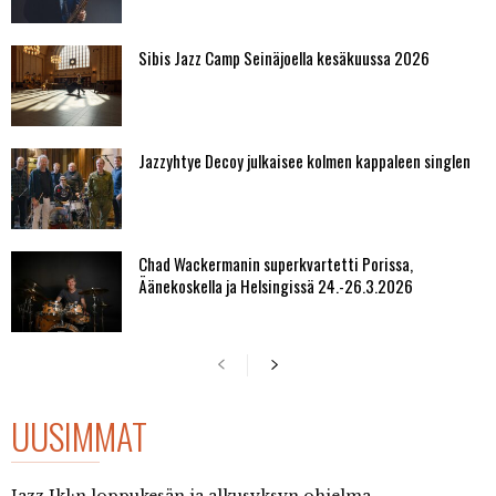
Sibis Jazz Camp Seinäjoella kesäkuussa 2026
Jazzyhtye Decoy julkaisee kolmen kappaleen singlen
Chad Wackermanin superkvartetti Porissa,
Äänekoskella ja Helsingissä 24.-26.3.2026
UUSIMMAT