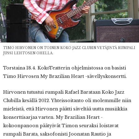
TIMO HIRVONEN ON TOINEN KOKO JAZZ CLUBIN VETÄJISTÄ RUMPALI
JUSSI LEHTOSEN OHELLA.
Torstaina 18.4. KokoTeatterin ohjelmistossa on basisti
Timo Hirvosen My Brazilian Heart -sävellyskonsertti.
Hirvonen tutustui rumpali Rafael Barataan Koko Jazz
Clubilla kesällä 2012. Yhteissoitanto oli molemmille niin
mieleistä, että Hirvonen päätti säveltää uutta musiikkia
konserttisarjaa varten. My Brazilian Heart -
kokoonpanoon päätyivät Timon seuraksi loistavat
rumpali Barata, saksofonisti Joonatan Rautio ja