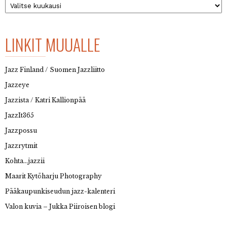
LINKIT MUUALLE
Jazz Finland / Suomen Jazzliitto
Jazzeye
Jazzista / Katri Kallionpää
JazzIt365
Jazzpossu
Jazzrytmit
Kohta…jazzii
Maarit Kytöharju Photography
Pääkaupunkiseudun jazz-kalenteri
Valon kuvia – Jukka Piiroisen blogi