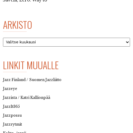
ARKISTO
Arkisto
LINKIT MUUALLE
Jazz Finland / Suomen Jazzliitto
Jazzeye
Jazzista / Katri Kallionpää
JazzIt365
Jazzpossu
Jazzrytmit