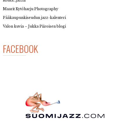
Kohta…jazzii
Maarit Kytöharju Photography
Pääkaupunkiseudun jazz-kalenteri
Valon kuvia – Jukka Piiroisen blogi
FACEBOOK