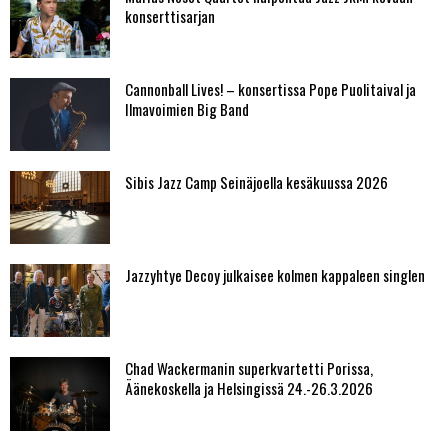
konserttisarjan
Cannonball Lives! – konsertissa Pope Puolitaival ja
Ilmavoimien Big Band
Sibis Jazz Camp Seinäjoella kesäkuussa 2026
Jazzyhtye Decoy julkaisee kolmen kappaleen singlen
Chad Wackermanin superkvartetti Porissa,
Äänekoskella ja Helsingissä 24.-26.3.2026