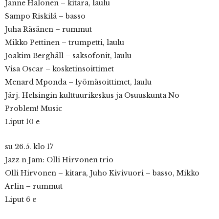
Janne Halonen – kitara, laulu
Sampo Riskilä – basso
Juha Räsänen – rummut
Mikko Pettinen – trumpetti, laulu
Joakim Berghäll – saksofonit, laulu
Visa Oscar – kosketinsoittimet
Menard Mponda – lyömäsoittimet, laulu
Järj. Helsingin kulttuurikeskus ja Osuuskunta No
Problem! Music
Liput 10 e
su 26.5. klo 17
Jazz n Jam: Olli Hirvonen trio
Olli Hirvonen – kitara, Juho Kivivuori – basso, Mikko
Arlin – rummut
Liput 6 e