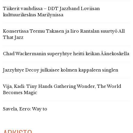
Tiikerit vauhdissa – DDT Jazzband Loviisan
kulttuurikeskus Marilynissa
Konsertissa Teemu Takasen ja Iiro Rantalan suurtyö All
That Jazz
Chad Wackermanin superyhtye heitti keikan Äänekoskella
Jazzyhtye Decoy julkaisee kolmen kappaleen singlen
Vija, Kadi: Tiny Hands Gathering Wonder, The World
Becomes Magic
Savela, Eero: Way to