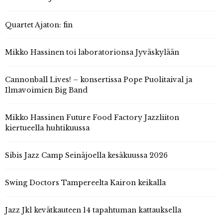
Quartet Ajaton: fin
Mikko Hassinen toi laboratorionsa Jyväskylään
Cannonball Lives! – konsertissa Pope Puolitaival ja
Ilmavoimien Big Band
Mikko Hassinen Future Food Factory Jazzliiton
kiertueella huhtikuussa
Sibis Jazz Camp Seinäjoella kesäkuussa 2026
Swing Doctors Tampereelta Kairon keikalla
Jazz Jkl kevätkauteen 14 tapahtuman kattauksella