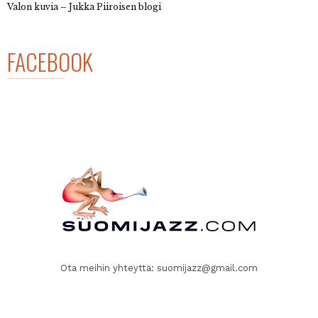
Valon kuvia – Jukka Piiroisen blogi
FACEBOOK
Ota meihin yhteyttä:
suomijazz@gmail.com