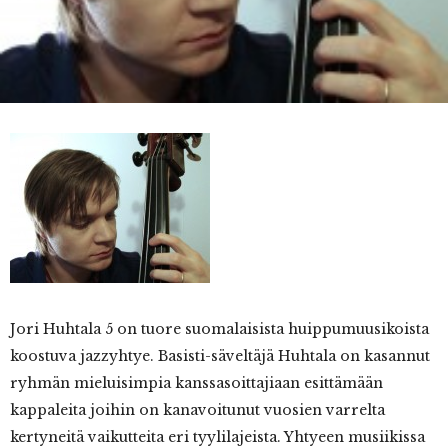
Jori
Huhtala 5 on tuore suomalaisista huippumuusikoista
koostuva jazzyhtye. Basisti-säveltäjä Huhtala on kasannut
ryhmän mieluisimpia kanssasoittajiaan esittämään
kappaleita joihin on kanavoitunut vuosien varrelta
kertyneitä vaikutteita eri tyylilajeista. Yhtyeen musiikissa