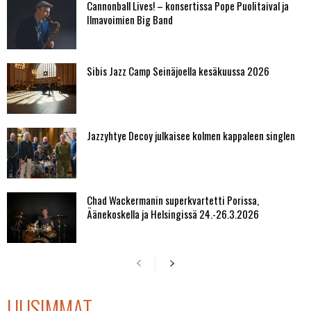
Cannonball Lives! – konsertissa Pope Puolitaival ja
Ilmavoimien Big Band
Sibis Jazz Camp Seinäjoella kesäkuussa 2026
Jazzyhtye Decoy julkaisee kolmen kappaleen singlen
Chad Wackermanin superkvartetti Porissa,
Äänekoskella ja Helsingissä 24.-26.3.2026
UUSIMMAT