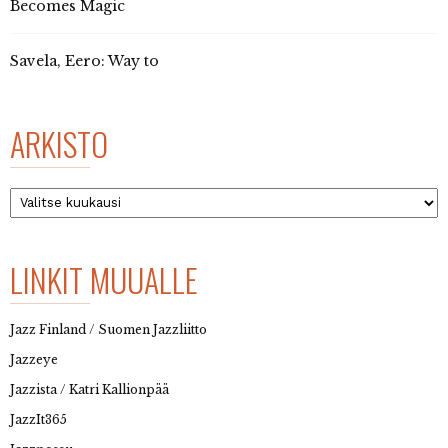
Becomes Magic
Savela, Eero: Way to
ARKISTO
Arkisto
LINKIT MUUALLE
Jazz Finland / Suomen Jazzliitto
Jazzeye
Jazzista / Katri Kallionpää
JazzIt365