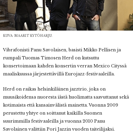
KUVA: MAARIT KYTÖHARJU.
Vibrafonisti
Panu Savolaisen, basisti Mikko Pellisen ja
rumpali Tuomas Timosen Herd on kutsuttu
konsertoimaan kahden konsertin verran Mexico Cityssä
maaliskuussa järjestettävillä Eurojazz-festivaaleilla.
Herd on raikas helsinkiläinen jazztrio, joka on
muusikoidensa nuoresta iästä huolimatta saavuttanut sekä
kotimaista että kansainvälistä mainetta. Vuonna 2009
perustettu yhtye on soittanut kaikilla Suomen
suurimmilla festivaaleilla ja vuonna 2010 Panu
Savolainen valittiin Pori Jazzin vuoden taiteilijaksi.