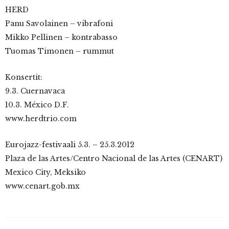
HERD
Panu Savolainen – vibrafoni
Mikko Pellinen – kontrabasso
Tuomas Timonen – rummut
Konsertit:
9.3. Cuernavaca
10.3. México D.F.
www.herdtrio.com
Eurojazz-festivaali 5.3. – 25.3.2012
Plaza de las Artes/Centro Nacional de las Artes (CENART)
Mexico City, Meksiko
www.cenart.gob.mx