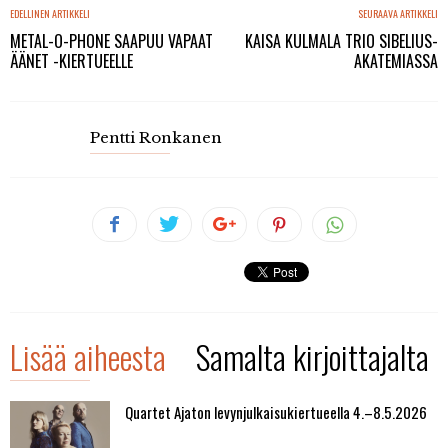
EDELLINEN ARTIKKELI
SEURAAVA ARTIKKELI
METAL-O-PHONE SAAPUU VAPAAT
KAISA KULMALA TRIO SIBELIUS-
ÄÄNET -KIERTUEELLE
AKATEMIASSA
Pentti Ronkanen
Lisää aiheesta
Samalta kirjoittajalta
Quartet Ajaton levynjulkaisukiertueella 4.–8.5.2026