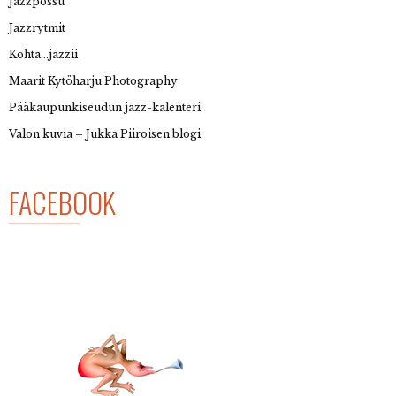
Jazzpossu
Jazzrytmit
Kohta…jazzii
Maarit Kytöharju Photography
Pääkaupunkiseudun jazz-kalenteri
Valon kuvia – Jukka Piiroisen blogi
FACEBOOK