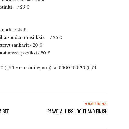
estinki / 25 €
 mailta / 25 €
iljaisuuden musiikkia / 25 €
etyt sankarit / 20 €
aitanssit jazziksi / 20 €
00 (1,96 euroa/min+pvm) tai 0600 10 020 (6,79
SEURAAVA ARTIKKELI
AISET
PAAVOLA, JUSSI: DO IT AND FINISH