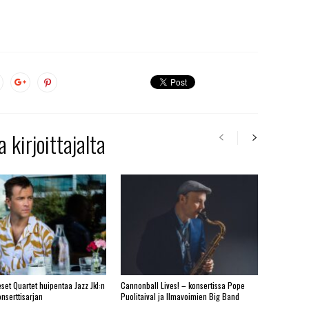
 kirjoittajalta
set Quartet huipentaa Jazz Jkl:n
Cannonball Lives! – konsertissa Pope
nserttisarjan
Puolitaival ja Ilmavoimien Big Band