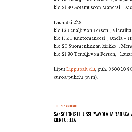
klo 21:30 Sotamuseon Maneesi , Ki
Lauantai 27.8.
klo 15 Tenalji von Fersen , Vierailta
klo 17:30 Kuntomaneesi , Unela – H
klo 20 Suomenlinnan kirkko , Menet
klo 21:30 Tenalji von Fersen, Lauant
Liput
Lippupalvelu
, puh. 0600 10 8
euroa/puhelu+pvm).
EDELLINEN ARTIKKELI
SAKSOFONISTI JUSSI PAAVOLA JA RANSKAL
KIERTUEELLA