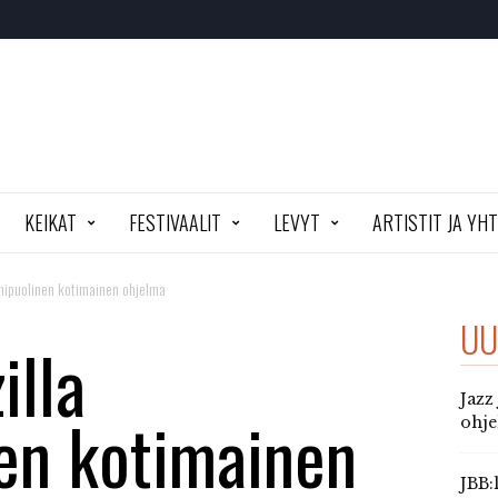
KEIKAT
FESTIVAALIT
LEVYT
ARTISTIT JA YH
onipuolinen kotimainen ohjelma
UU
illa
Jazz
en kotimainen
ohj
JBB: