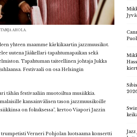
Mikk
Jyvä
 TANJA AHOLA.
Cann
Puol
jälleen yhteen maamme kärkikaartin jazzmuusikot.
ittelee uutena Jääkellari-tapahtumapaikan sekä
Mik
jelmiston. Tapahtuman taiteellinen johtaja Jukka
Hass
kier
juhlaansa. Festivaali on osa Helsingin
Sibi
202
uri tähän festivaaliin muotoiltua musiikkia.
omalaisille kansainvälisen tason jazzmuusikoille
Swin
iikkinsa on fokuksessa”, kertoo Viapori Jazzin
keik
Jazz
n trumpetisti Verneri Pohjolan luotsaama konsertti