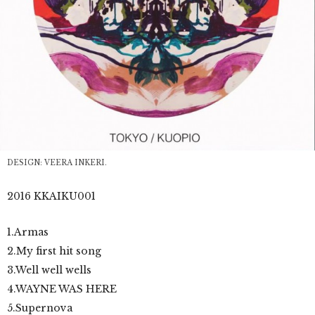
DESIGN: VEERA INKERI.
2016 KKAIKU001
1.Armas
2.My first hit song
3.Well well wells
4.WAYNE WAS HERE
5.Supernova