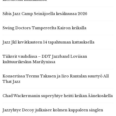
Sibis Jazz Camp Seinäjoella kesäkuussa 2026
Swing Doctors Tampereelta Kairon keikalla
Jazz Jkl kevätkauteen 14 tapahtuman kattauksella
Tiikerit vauhdissa – DDT Jazzband Loviisan
kulttuurikeskus Marilynissa
Konsertissa Teemu Takasen ja Iiro Rantalan suurtyö All
That Jazz
Chad Wackermanin superyhtye heitti keikan Äänekoskella
Jazzyhtye Decoy julkaisee kolmen kappaleen singlen