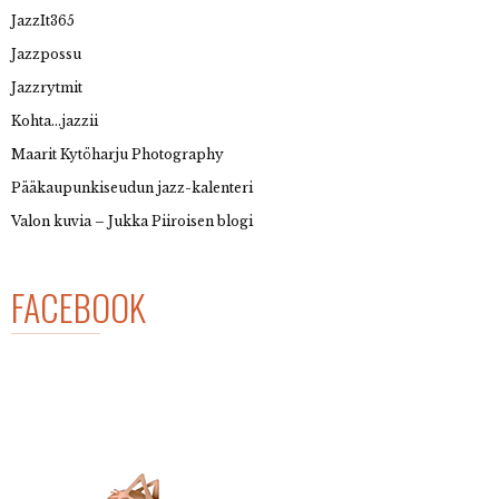
JazzIt365
Jazzpossu
Jazzrytmit
Kohta…jazzii
Maarit Kytöharju Photography
Pääkaupunkiseudun jazz-kalenteri
Valon kuvia – Jukka Piiroisen blogi
FACEBOOK