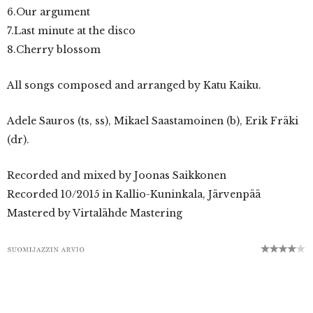
6.Our argument
7.Last minute at the disco
8.Cherry blossom
All songs composed and arranged by Katu Kaiku.
Adele Sauros (ts, ss), Mikael Saastamoinen (b), Erik Fräki
(dr).
Recorded and mixed by Joonas Saikkonen
Recorded 10/2015 in Kallio-Kuninkala, Järvenpää
Mastered by Virtalähde Mastering