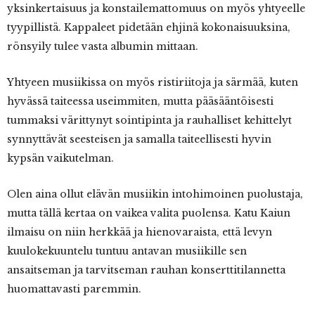
yksinkertaisuus ja konstailemattomuus on myös yhtyeelle
tyypillistä. Kappaleet pidetään ehjinä kokonaisuuksina,
rönsyily tulee vasta albumin mittaan.
Yhtyeen musiikissa on myös ristiriitoja ja särmää, kuten
hyvässä taiteessa useimmiten, mutta pääsääntöisesti
tummaksi värittynyt sointipinta ja rauhalliset kehittelyt
synnyttävät seesteisen ja samalla taiteellisesti hyvin
kypsän vaikutelman.
Olen aina ollut elävän musiikin intohimoinen puolustaja,
mutta tällä kertaa on vaikea valita puolensa. Katu Kaiun
ilmaisu on niin herkkää ja hienovaraista, että levyn
kuulokekuuntelu tuntuu antavan musiikille sen
ansaitseman ja tarvitseman rauhan konserttitilannetta
huomattavasti paremmin.