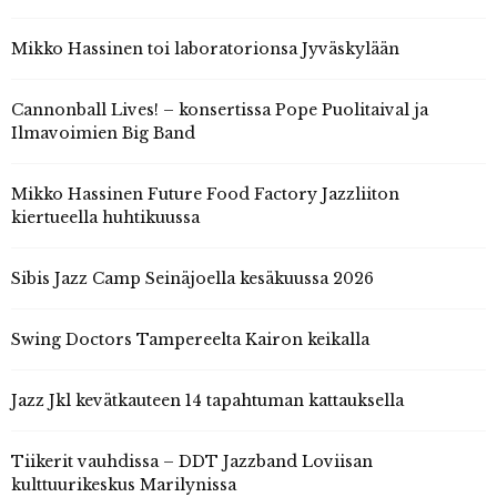
Mikko Hassinen toi laboratorionsa Jyväskylään
Cannonball Lives! – konsertissa Pope Puolitaival ja
Ilmavoimien Big Band
Mikko Hassinen Future Food Factory Jazzliiton
kiertueella huhtikuussa
Sibis Jazz Camp Seinäjoella kesäkuussa 2026
Swing Doctors Tampereelta Kairon keikalla
Jazz Jkl kevätkauteen 14 tapahtuman kattauksella
Tiikerit vauhdissa – DDT Jazzband Loviisan
kulttuurikeskus Marilynissa