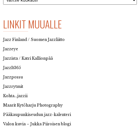
LINKIT MUUALLE
Jazz Finland / Suomen Jazzliitto
Jazzeye
Jazzista / Katri Kallionpää
JazzIt365
Jazzpossu
Jazzrytmit
Kohta…jazzii
Maarit Kytöharju Photography
Pääkaupunkiseudun jazz-kalenteri
Valon kuvia – Jukka Piiroisen blogi