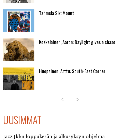
Tahmela Six: Mount
Koskelainen, Aaron: Daylight gives a chase
Huopainen, Arttu: South-East Corner
UUSIMMAT
Jazz Jkl:n loppukesän ja alkusyksyn ohjelma