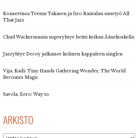
Konsertissa Teemu Takasen ja Iiro Rantalan suurtyö All
That Jazz
Chad Wackermanin superyhtye heitti keikan Äänekoskella
Jazzyhtye Decoy julkaisee kolmen kappaleen singlen
Vija, Kadi: Tiny Hands Gathering Wonder, The World
Becomes Magic
Savela, Eero: Way to
ARKISTO
Arkisto