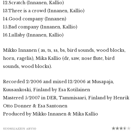
12.Scratch (Innanen, Kallio)
13.Three is a crowd (Innanen, Kallio)
14.Good company (Innanen)
15.Bad company (Innanen, Kallio)
16.Lullaby (Innanen, Kallio)
Mikko Innanen ( as, ts, ss, bs, bird sounds, wood blocks,
horn, ragelis), Mika Kallio (dr, saw, nose flute, bird
sounds, wood blocks).
Recorded 2/2006 and mixed 12/2006 at Musapaja,
Kuusankoski, Finland by Esa Kotilainen
Mastered 5/2007 in DER, Tammisaari, Finland by Henrik
Otto Donner & Esa Santonen
Produced by Mikko Innanen & Mika Kallio