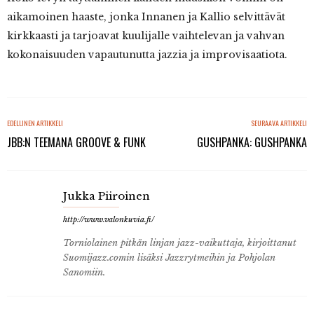
aikamoinen haaste, jonka Innanen ja Kallio selvittävät
kirkkaasti ja tarjoavat kuulijalle vaihtelevan ja vahvan
kokonaisuuden vapautunutta jazzia ja improvisaatiota.
EDELLINEN ARTIKKELI
SEURAAVA ARTIKKELI
JBB:N TEEMANA GROOVE & FUNK
GUSHPANKA: GUSHPANKA
Jukka Piiroinen
http://www.valonkuvia.fi/
Torniolainen pitkän linjan jazz-vaikuttaja, kirjoittanut
Suomijazz.comin lisäksi Jazzrytmeihin ja Pohjolan
Sanomiin.