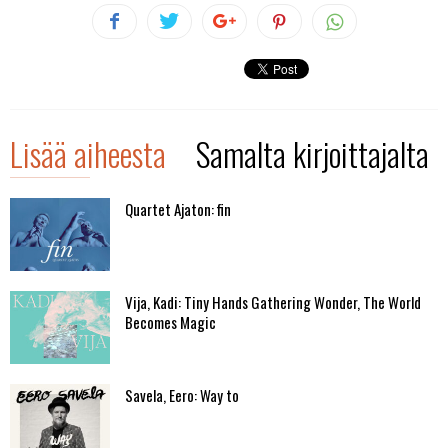
Lisää aiheesta
Samalta kirjoittajalta
Quartet Ajaton: fin
Vija, Kadi: Tiny Hands Gathering Wonder, The World
Becomes Magic
Savela, Eero: Way to