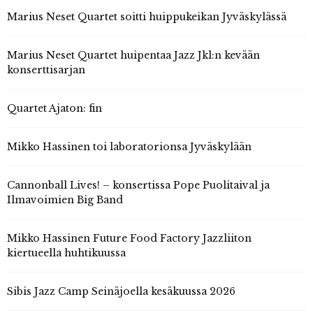
Marius Neset Quartet soitti huippukeikan Jyväskylässä
Marius Neset Quartet huipentaa Jazz Jkl:n kevään
konserttisarjan
Quartet Ajaton: fin
Mikko Hassinen toi laboratorionsa Jyväskylään
Cannonball Lives! – konsertissa Pope Puolitaival ja
Ilmavoimien Big Band
Mikko Hassinen Future Food Factory Jazzliiton
kiertueella huhtikuussa
Sibis Jazz Camp Seinäjoella kesäkuussa 2026