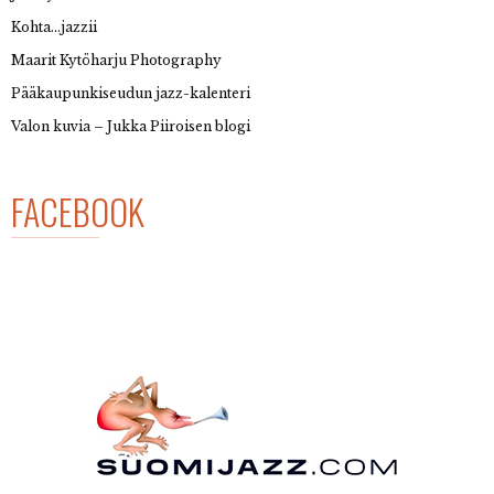
Kohta…jazzii
Maarit Kytöharju Photography
Pääkaupunkiseudun jazz-kalenteri
Valon kuvia – Jukka Piiroisen blogi
FACEBOOK