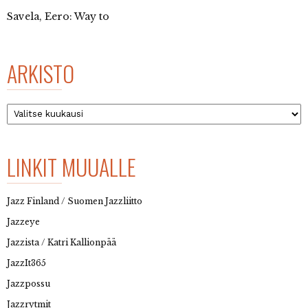
Savela, Eero: Way to
ARKISTO
Arkisto
LINKIT MUUALLE
Jazz Finland / Suomen Jazzliitto
Jazzeye
Jazzista / Katri Kallionpää
JazzIt365
Jazzpossu
Jazzrytmit