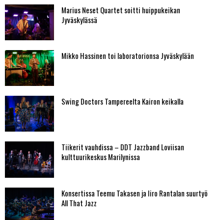
Marius Neset Quartet soitti huippukeikan
Jyväskylässä
Mikko Hassinen toi laboratorionsa Jyväskylään
Swing Doctors Tampereelta Kairon keikalla
Tiikerit vauhdissa – DDT Jazzband Loviisan
kulttuurikeskus Marilynissa
Konsertissa Teemu Takasen ja Iiro Rantalan suurtyö
All That Jazz