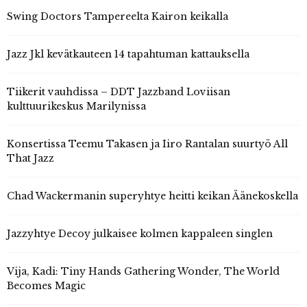
Swing Doctors Tampereelta Kairon keikalla
Jazz Jkl kevätkauteen 14 tapahtuman kattauksella
Tiikerit vauhdissa – DDT Jazzband Loviisan
kulttuurikeskus Marilynissa
Konsertissa Teemu Takasen ja Iiro Rantalan suurtyö All
That Jazz
Chad Wackermanin superyhtye heitti keikan Äänekoskella
Jazzyhtye Decoy julkaisee kolmen kappaleen singlen
Vija, Kadi: Tiny Hands Gathering Wonder, The World
Becomes Magic