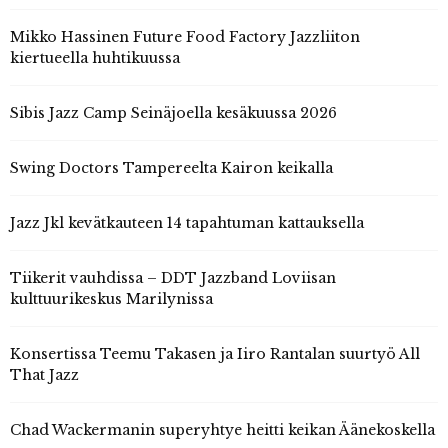
Mikko Hassinen Future Food Factory Jazzliiton
kiertueella huhtikuussa
Sibis Jazz Camp Seinäjoella kesäkuussa 2026
Swing Doctors Tampereelta Kairon keikalla
Jazz Jkl kevätkauteen 14 tapahtuman kattauksella
Tiikerit vauhdissa – DDT Jazzband Loviisan
kulttuurikeskus Marilynissa
Konsertissa Teemu Takasen ja Iiro Rantalan suurtyö All
That Jazz
Chad Wackermanin superyhtye heitti keikan Äänekoskella