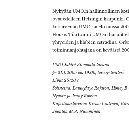
Nykyään UMO:n hallinnollinen koti 
ovat edelleen Helsingin kaupunki, 
kotiareenan UMO sai elokuussa 2001
House. Tila toimii UMO:n harjoitte
yhtyeiden ja klubien estradina. Orke
toiminnanjohtajana on keväästä 200
UMO Juhlii! 30 vuotta takana
pe 21.1.2005 klo 19.00, Savoy-teatteri
Liput 25/20 e
Solisteina: Lauluyhtye Rajaton, Honey B
Nyman ja Jenny Robson
Kapellimestareina: Kirmo Lintinen, Kari
Juontaa M.A. Numminen