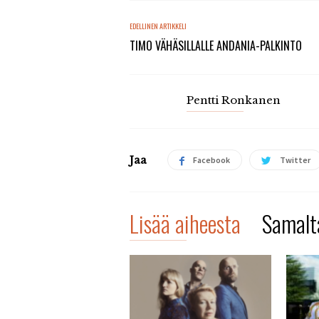
EDELLINEN ARTIKKELI
TIMO VÄHÄSILLALLE ANDANIA-PALKINTO
Pentti Ronkanen
Jaa
Facebook
Twitter
Lisää aiheesta
Samalta