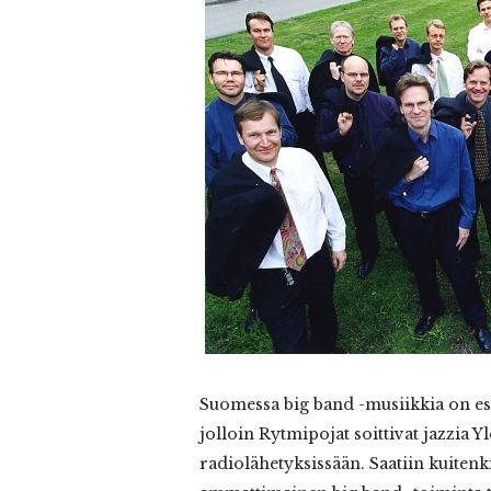
Suomessa
big band -musiikkia on es
jolloin Rytmipojat soittivat jazzia 
radiolähetyksissään. Saatiin kuiten