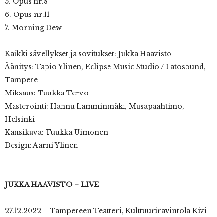
5. Opus nr.8
6. Opus nr.11
7. Morning Dew
Kaikki sävellykset ja sovitukset: Jukka Haavisto
Äänitys: Tapio Ylinen, Eclipse Music Studio / Latosound,
Tampere
Miksaus: Tuukka Tervo
Masterointi: Hannu Lamminmäki, Musapaahtimo,
Helsinki
Kansikuva: Tuukka Uimonen
Design: Aarni Ylinen
JUKKA HAAVISTO – LIVE
27.12.2022 – Tampereen Teatteri, Kulttuuriravintola Kivi