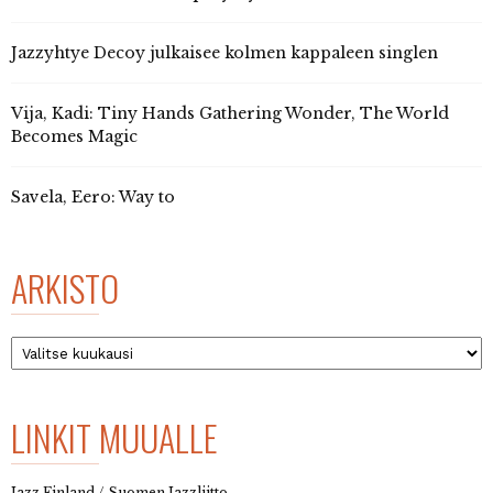
Jazzyhtye Decoy julkaisee kolmen kappaleen singlen
Vija, Kadi: Tiny Hands Gathering Wonder, The World
Becomes Magic
Savela, Eero: Way to
ARKISTO
Arkisto
LINKIT MUUALLE
Jazz Finland / Suomen Jazzliitto