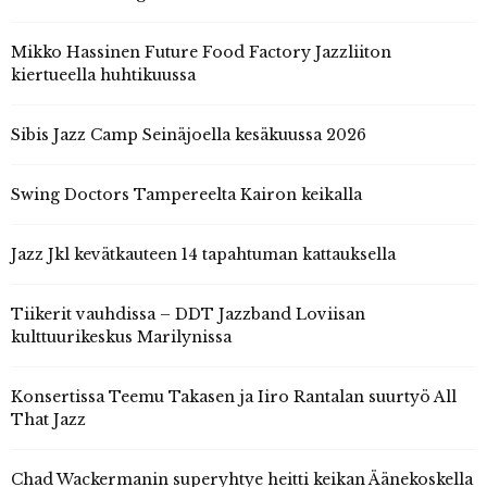
Mikko Hassinen Future Food Factory Jazzliiton
kiertueella huhtikuussa
Sibis Jazz Camp Seinäjoella kesäkuussa 2026
Swing Doctors Tampereelta Kairon keikalla
Jazz Jkl kevätkauteen 14 tapahtuman kattauksella
Tiikerit vauhdissa – DDT Jazzband Loviisan
kulttuurikeskus Marilynissa
Konsertissa Teemu Takasen ja Iiro Rantalan suurtyö All
That Jazz
Chad Wackermanin superyhtye heitti keikan Äänekoskella