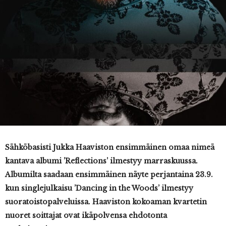
Sähköbasisti Jukka Haaviston ensimmäinen omaa nimeä
kantava albumi ’Reflections’ ilmestyy marraskuussa.
Albumilta saadaan ensimmäinen näyte perjantaina 23.9.
kun singlejulkaisu ’Dancing in the Woods’ ilmestyy
suoratoistopalveluissa. Haaviston kokoaman kvartetin
nuoret soittajat ovat ikäpolvensa ehdotonta