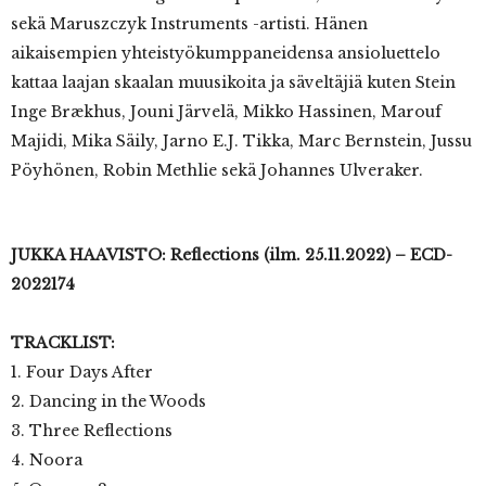
sekä Maruszczyk Instruments -artisti. Hänen
aikaisempien yhteistyökumppaneidensa ansioluettelo
kattaa laajan skaalan muusikoita ja säveltäjiä kuten Stein
Inge Brækhus, Jouni Järvelä, Mikko Hassinen, Marouf
Majidi, Mika Säily, Jarno E.J. Tikka, Marc Bernstein, Jussu
Pöyhönen, Robin Methlie sekä Johannes Ulveraker.
JUKKA HAAVISTO: Reflections (ilm. 25.11.2022) – ECD-
2022174
TRACKLIST:
1. Four Days After
2. Dancing in the Woods
3. Three Reflections
4. Noora