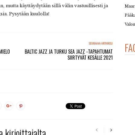
mutta käyttäydytään sillä välin vastuullisesti ja
Maar
ia. Pysytään kuulolla!
Pääka
Valon
FA
SEURAAVA ARTIKKELI
MIELO
BALTIC JAZZ JA TURKU SEA JAZZ -TAPAHTUMAT
SIIRTYVÄT KESÄLLE 2021
 kirjoittajalta