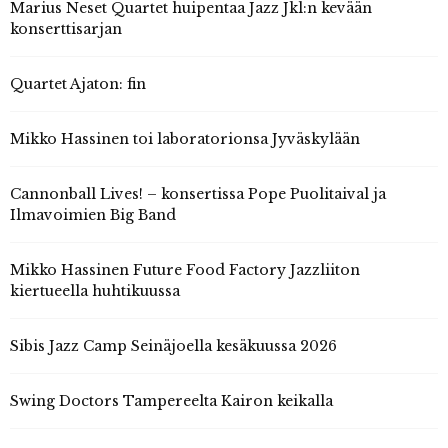
Marius Neset Quartet huipentaa Jazz Jkl:n kevään
konserttisarjan
Quartet Ajaton: fin
Mikko Hassinen toi laboratorionsa Jyväskylään
Cannonball Lives! – konsertissa Pope Puolitaival ja
Ilmavoimien Big Band
Mikko Hassinen Future Food Factory Jazzliiton
kiertueella huhtikuussa
Sibis Jazz Camp Seinäjoella kesäkuussa 2026
Swing Doctors Tampereelta Kairon keikalla