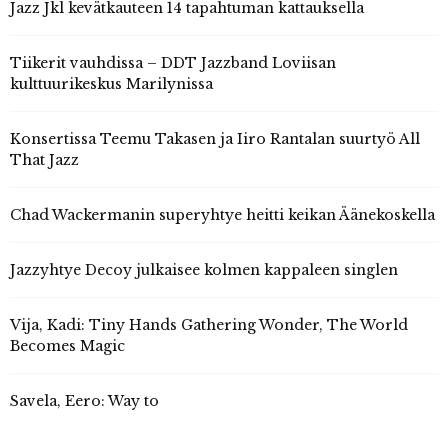
Jazz Jkl kevätkauteen 14 tapahtuman kattauksella
Tiikerit vauhdissa – DDT Jazzband Loviisan
kulttuurikeskus Marilynissa
Konsertissa Teemu Takasen ja Iiro Rantalan suurtyö All
That Jazz
Chad Wackermanin superyhtye heitti keikan Äänekoskella
Jazzyhtye Decoy julkaisee kolmen kappaleen singlen
Vija, Kadi: Tiny Hands Gathering Wonder, The World
Becomes Magic
Savela, Eero: Way to