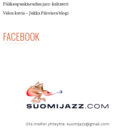
Pääkaupunkiseudun jazz-kalenteri
Valon kuvia – Jukka Piiroisen blogi
FACEBOOK
Ota meihin yhteyttä:
suomijazz@gmail.com