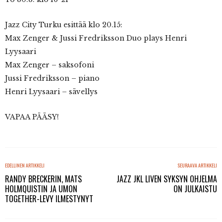
Jazz City Turku esittää klo 20.15:
Max Zenger & Jussi Fredriksson Duo plays Henri
Lyysaari
Max Zenger – saksofoni
Jussi Fredriksson – piano
Henri Lyysaari – sävellys
VAPAA PÄÄSY!
EDELLINEN ARTIKKELI
SEURAAVA ARTIKKELI
RANDY BRECKERIN, MATS
JAZZ JKL LIVEN SYKSYN OHJELMA
HOLMQUISTIN JA UMON
ON JULKAISTU
TOGETHER-LEVY ILMESTYNYT