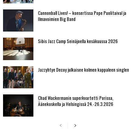
Cannonball Lives! – konsertissa Pope Puolitaival ja
Ilmavoimien Big Band
Sibis Jazz Camp Seinäjoella kesäkuussa 2026
Jazzyhtye Decoy julkaisee kolmen kappaleen singlen
Chad Wackermanin superkvartetti Porissa,
Äänekoskella ja Helsingissä 24.-26.3.2026