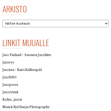
ARKISTO
Arkisto
LINKIT MUUALLE
Jazz Finland / Suomen Jazzliitto
Jazzeye
Jazzista / Katri Kallionpää
JazzIt365
Jazzpossu
Jazzrytmit
Kohta…jazzii
Maarit Kytöharju Photography