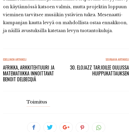
on käytännössä katsoen valmis, mutta projektin loppuun
vieminen tarvitsee musiikin ystävien tukea. Mesenaatti-
kampanjan kautta levyä on mahdollista ostaa ennakkoon,
ja näillä avustuksilla katetaan levyn tuotantokuluja.
EDELLINEN ARTIKKELI
SEURAAVA ARTIKKELI
AFRIKKA, ARKKITEHTUURI JA
30. ELOJAZZ TARJOILEE OULUSSA
MATEMATIIKKA INNOITTAVAT
HUIPPUKATTAUKSEN
BENOIT DELBECQIÄ
Toimitus