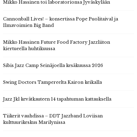
Mikko Hassinen toi laboratorionsa Jyväskylään
Cannonball Lives! – konsertissa Pope Puolitaival ja
Ilmavoimien Big Band
Mikko Hassinen Future Food Factory Jazzliiton
kiertueella huhtikuussa
Sibis Jazz Camp Seinäjoella kesäkuussa 2026
Swing Doctors Tampereelta Kairon keikalla
Jazz Jkl kevätkauteen 14 tapahtuman kattauksella
Tiikerit vauhdissa – DDT Jazzband Loviisan
kulttuurikeskus Marilynissa