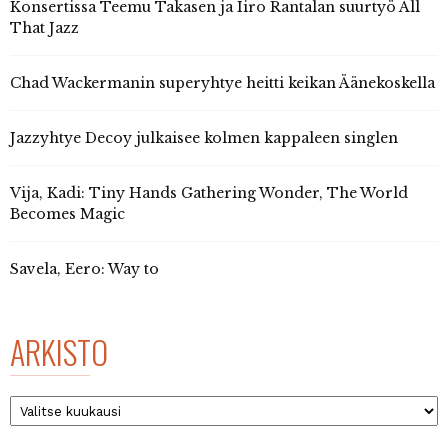
Konsertissa Teemu Takasen ja Iiro Rantalan suurtyö All
That Jazz
Chad Wackermanin superyhtye heitti keikan Äänekoskella
Jazzyhtye Decoy julkaisee kolmen kappaleen singlen
Vija, Kadi: Tiny Hands Gathering Wonder, The World
Becomes Magic
Savela, Eero: Way to
ARKISTO
Arkisto