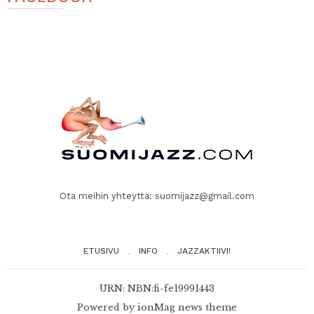
Ota meihin yhteyttä:
suomijazz@gmail.com
ETUSIVU
INFO
JAZZAKTIIVI!
URN: NBN:fi-fe19991443
Powered by
ionMag news theme