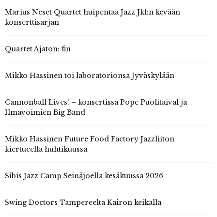
Marius Neset Quartet huipentaa Jazz Jkl:n kevään
konserttisarjan
Quartet Ajaton: fin
Mikko Hassinen toi laboratorionsa Jyväskylään
Cannonball Lives! – konsertissa Pope Puolitaival ja
Ilmavoimien Big Band
Mikko Hassinen Future Food Factory Jazzliiton
kiertueella huhtikuussa
Sibis Jazz Camp Seinäjoella kesäkuussa 2026
Swing Doctors Tampereelta Kairon keikalla