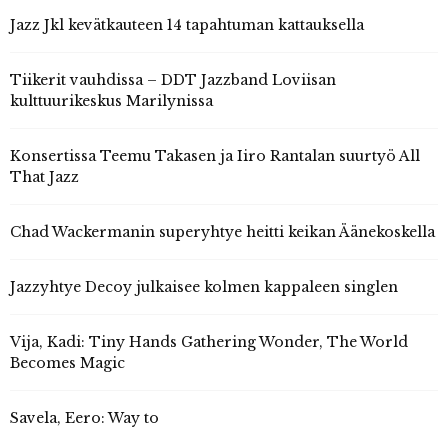
Jazz Jkl kevätkauteen 14 tapahtuman kattauksella
Tiikerit vauhdissa – DDT Jazzband Loviisan
kulttuurikeskus Marilynissa
Konsertissa Teemu Takasen ja Iiro Rantalan suurtyö All
That Jazz
Chad Wackermanin superyhtye heitti keikan Äänekoskella
Jazzyhtye Decoy julkaisee kolmen kappaleen singlen
Vija, Kadi: Tiny Hands Gathering Wonder, The World
Becomes Magic
Savela, Eero: Way to