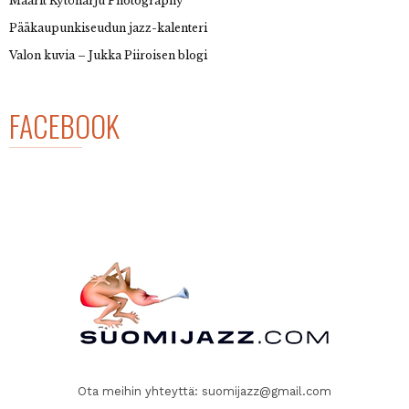
Maarit Kytöharju Photography
Pääkaupunkiseudun jazz-kalenteri
Valon kuvia – Jukka Piiroisen blogi
FACEBOOK
Ota meihin yhteyttä:
suomijazz@gmail.com