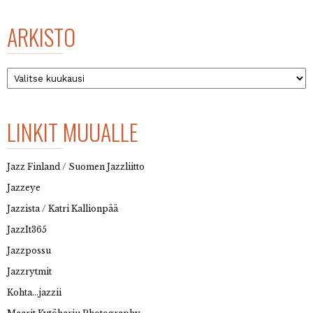
ARKISTO
Arkisto
LINKIT MUUALLE
Jazz Finland / Suomen Jazzliitto
Jazzeye
Jazzista / Katri Kallionpää
JazzIt365
Jazzpossu
Jazzrytmit
Kohta…jazzii