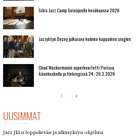
Sibis Jazz Camp Seinäjoella kesäkuussa 2026
Jazzyhtye Decoy julkaisee kolmen kappaleen singlen
Chad Wackermanin superkvartetti Porissa,
Äänekoskella ja Helsingissä 24.-26.3.2026
UUSIMMAT
Jazz Jkl:n loppukesän ja alkusyksyn ohjelma