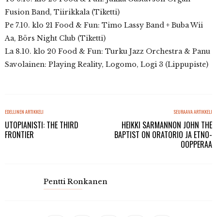
Fusion Band, Tiirikkala (Tiketti)
Pe 7.10. klo 21 Food & Fun: Timo Lassy Band + Buba Wii
Aa, Börs Night Club (Tiketti)
La 8.10. klo 20 Food & Fun: Turku Jazz Orchestra & Panu
Savolainen: Playing Reality, Logomo, Logi 3 (Lippupiste)
EDELLINEN ARTIKKELI
SEURAAVA ARTIKKELI
UTOPIANISTI: THE THIRD
HEIKKI SARMANNON JOHN THE
FRONTIER
BAPTIST ON ORATORIO JA ETNO-
OOPPERAA
Pentti Ronkanen