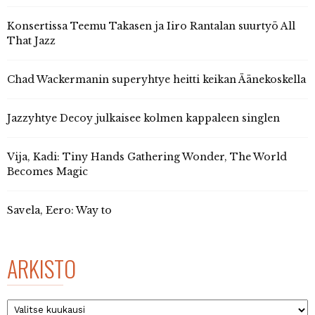
Konsertissa Teemu Takasen ja Iiro Rantalan suurtyö All
That Jazz
Chad Wackermanin superyhtye heitti keikan Äänekoskella
Jazzyhtye Decoy julkaisee kolmen kappaleen singlen
Vija, Kadi: Tiny Hands Gathering Wonder, The World
Becomes Magic
Savela, Eero: Way to
ARKISTO
Arkisto