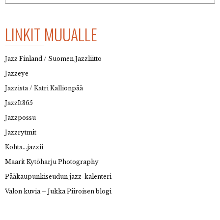
LINKIT MUUALLE
Jazz Finland / Suomen Jazzliitto
Jazzeye
Jazzista / Katri Kallionpää
JazzIt365
Jazzpossu
Jazzrytmit
Kohta…jazzii
Maarit Kytöharju Photography
Pääkaupunkiseudun jazz-kalenteri
Valon kuvia – Jukka Piiroisen blogi