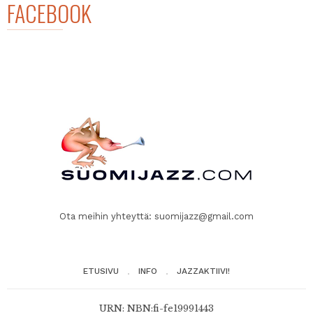
FACEBOOK
Ota meihin yhteyttä:
suomijazz@gmail.com
ETUSIVU
INFO
JAZZAKTIIVI!
URN: NBN:fi-fe19991443