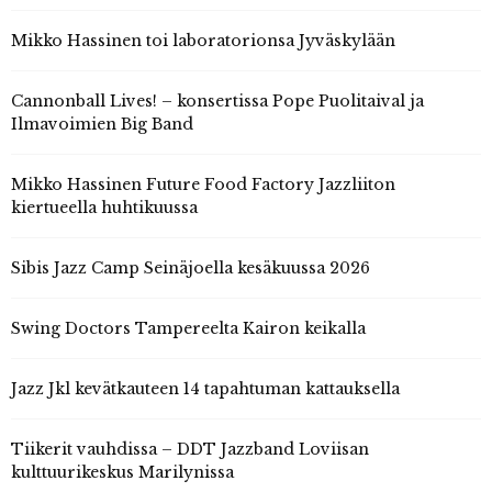
Mikko Hassinen toi laboratorionsa Jyväskylään
Cannonball Lives! – konsertissa Pope Puolitaival ja
Ilmavoimien Big Band
Mikko Hassinen Future Food Factory Jazzliiton
kiertueella huhtikuussa
Sibis Jazz Camp Seinäjoella kesäkuussa 2026
Swing Doctors Tampereelta Kairon keikalla
Jazz Jkl kevätkauteen 14 tapahtuman kattauksella
Tiikerit vauhdissa – DDT Jazzband Loviisan
kulttuurikeskus Marilynissa