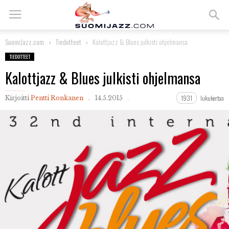
SuomiJazz.com
Tiedotteet
Kalottjazz & Blues julkisti ohjelmansa
TIEDOTTEET
Kalottjazz & Blues julkisti ohjelmansa
1931
lukukertaa
Kirjoitti
Pentti Ronkanen
14.5.2015