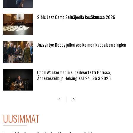
Sibis Jazz Camp Seinäjoella kesäkuussa 2026
Jazzyhtye Decoy julkaisee kolmen kappaleen singlen
Chad Wackermanin superkvartetti Porissa,
Äänekoskella ja Helsingissä 24.-26.3.2026
UUSIMMAT