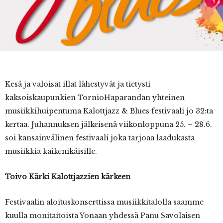
Kesä
ja valoisat illat lähestyvät ja tietysti
kaksoiskaupunkien TornioHaparandan yhteinen
musiikkihuipentuma Kalottjazz & Blues festivaali jo 32:ta
kertaa. Juhannuksen jälkeisenä viikonloppuna 25. – 28.6.
soi kansainvälinen festivaali joka tarjoaa laadukasta
musiikkia kaikenikäisille.
Toivo Kärki Kalottjazzien kärkeen
Festivaalin aloituskonserttissa musiikkitalolla saamme
kuulla monitaitoista Yonaan yhdessä Panu Savolaisen