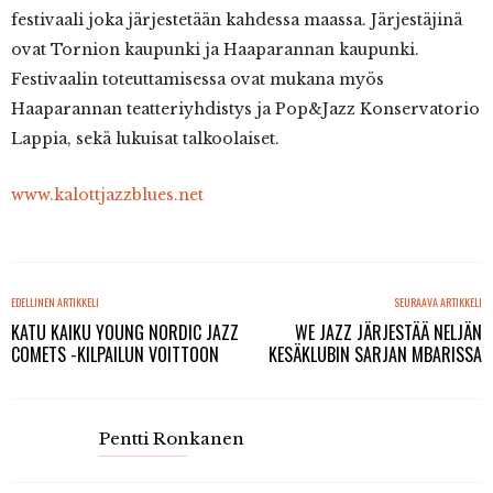
festivaali joka järjestetään kahdessa maassa. Järjestäjinä
ovat Tornion kaupunki ja Haaparannan kaupunki.
Festivaalin toteuttamisessa ovat mukana myös
Haaparannan teatteriyhdistys ja Pop&Jazz Konservatorio
Lappia, sekä lukuisat talkoolaiset.
www.kalottjazzblues.net
EDELLINEN ARTIKKELI
SEURAAVA ARTIKKELI
KATU KAIKU YOUNG NORDIC JAZZ
WE JAZZ JÄRJESTÄÄ NELJÄN
COMETS -KILPAILUN VOITTOON
KESÄKLUBIN SARJAN MBARISSA
Pentti Ronkanen