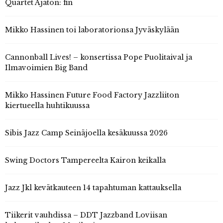
Quartet Ajaton: fin
Mikko Hassinen toi laboratorionsa Jyväskylään
Cannonball Lives! – konsertissa Pope Puolitaival ja
Ilmavoimien Big Band
Mikko Hassinen Future Food Factory Jazzliiton
kiertueella huhtikuussa
Sibis Jazz Camp Seinäjoella kesäkuussa 2026
Swing Doctors Tampereelta Kairon keikalla
Jazz Jkl kevätkauteen 14 tapahtuman kattauksella
Tiikerit vauhdissa – DDT Jazzband Loviisan