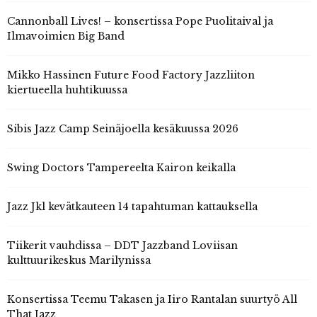
Cannonball Lives! – konsertissa Pope Puolitaival ja
Ilmavoimien Big Band
Mikko Hassinen Future Food Factory Jazzliiton
kiertueella huhtikuussa
Sibis Jazz Camp Seinäjoella kesäkuussa 2026
Swing Doctors Tampereelta Kairon keikalla
Jazz Jkl kevätkauteen 14 tapahtuman kattauksella
Tiikerit vauhdissa – DDT Jazzband Loviisan
kulttuurikeskus Marilynissa
Konsertissa Teemu Takasen ja Iiro Rantalan suurtyö All
That Jazz