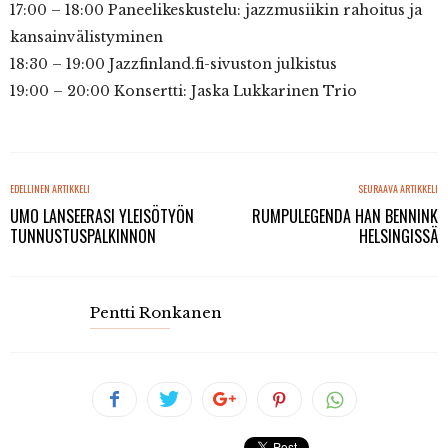
17:00 – 18:00 Paneelikeskustelu: jazzmusiikin rahoitus ja
kansainvälistyminen
18:30 – 19:00 Jazzfinland.fi-sivuston julkistus
19:00 – 20:00 Konsertti: Jaska Lukkarinen Trio
EDELLINEN ARTIKKELI
SEURAAVA ARTIKKELI
UMO LANSEERASI YLEISÖTYÖN
RUMPULEGENDA HAN BENNINK
TUNNUSTUSPALKINNON
HELSINGISSÄ
Pentti Ronkanen