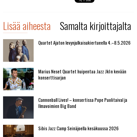
Lisää aiheesta
Samalta kirjoittajalta
Quartet Ajaton levynjulkaisukiertueella 4.–8.5.2026
Marius Neset Quartet huipentaa Jazz Jkl:n kevään
konserttisarjan
Cannonball Lives! – konsertissa Pope Puolitaival ja
Ilmavoimien Big Band
Sibis Jazz Camp Seinäjoella kesäkuussa 2026