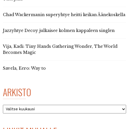
Chad Wackermanin superyhtye heitti keikan Äänekoskella
Jazzyhtye Decoy julkaisee kolmen kappaleen singlen
Vija, Kadi: Tiny Hands Gathering Wonder, The World
Becomes Magic
Savela, Eero: Way to
ARKISTO
Arkisto