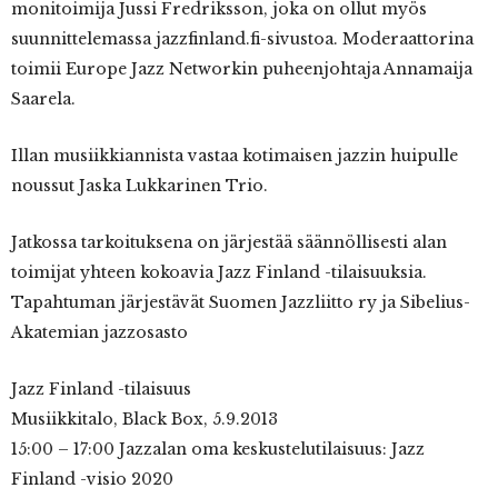
monitoimija Jussi Fredriksson, joka on ollut myös
suunnittelemassa jazzfinland.fi-sivustoa. Moderaattorina
toimii Europe Jazz Networkin puheenjohtaja Annamaija
Saarela.
Illan musiikkiannista vastaa kotimaisen jazzin huipulle
noussut Jaska Lukkarinen Trio.
Jatkossa tarkoituksena on järjestää säännöllisesti alan
toimijat yhteen kokoavia Jazz Finland -tilaisuuksia.
Tapahtuman järjestävät Suomen Jazzliitto ry ja Sibelius-
Akatemian jazzosasto
Jazz Finland -tilaisuus
Musiikkitalo, Black Box, 5.9.2013
15:00 – 17:00 Jazzalan oma keskustelutilaisuus: Jazz
Finland -visio 2020