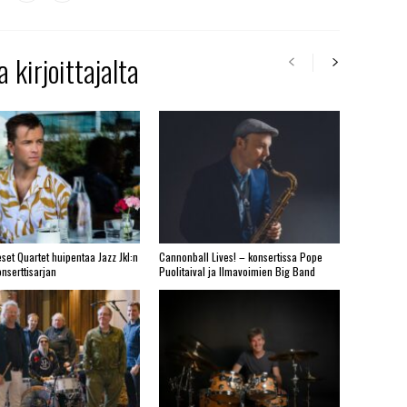
 kirjoittajalta
set Quartet huipentaa Jazz Jkl:n
Cannonball Lives! – konsertissa Pope
nserttisarjan
Puolitaival ja Ilmavoimien Big Band