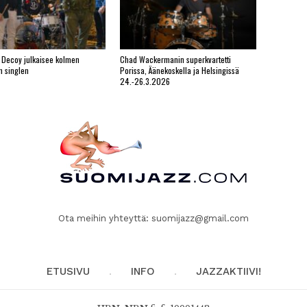
 Decoy julkaisee kolmen
Chad Wackermanin superkvartetti
n singlen
Porissa, Äänekoskella ja Helsingissä
24.-26.3.2026
Ota meihin yhteyttä:
suomijazz@gmail.com
ETUSIVU
INFO
JAZZAKTIIVI!