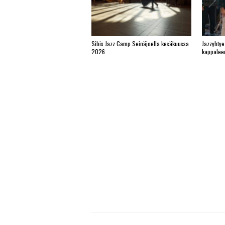
Sibis Jazz Camp Seinäjoella kesäkuussa
Jazzyhtye
2026
kappalee