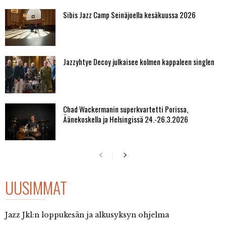
Sibis Jazz Camp Seinäjoella kesäkuussa 2026
Jazzyhtye Decoy julkaisee kolmen kappaleen singlen
Chad Wackermanin superkvartetti Porissa,
Äänekoskella ja Helsingissä 24.-26.3.2026
UUSIMMAT
Jazz Jkl:n loppukesän ja alkusyksyn ohjelma