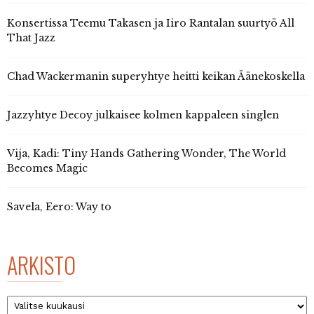
Konsertissa Teemu Takasen ja Iiro Rantalan suurtyö All
That Jazz
Chad Wackermanin superyhtye heitti keikan Äänekoskella
Jazzyhtye Decoy julkaisee kolmen kappaleen singlen
Vija, Kadi: Tiny Hands Gathering Wonder, The World
Becomes Magic
Savela, Eero: Way to
ARKISTO
Arkisto