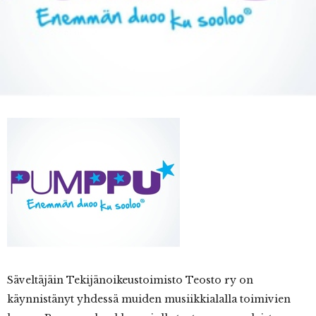
Säveltäjäin
Tekijänoikeustoimisto Teosto ry on
käynnistänyt yhdessä muiden musiikkialalla toimivien