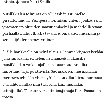
toimitusjohtaja Katri Sipilä.
Musiikkialan toiminta on ollut tähän asti melko
pirstaloitunutta. Pumpussa toimitaan yhtenä joukkueena
yhteisten tavoitteiden saavuttamiseksi ja mahdollistetaan
parhaalla mahdollisella tavalla suomalaisen musiikin ja
sen tekijöiden menestyminen.
”Tälle hankkeelle on selvä tilaus. Olemme käyneet kevään
ja kesän aikana esittelemässä hanketta lukuisille
musiikkialan vaikuttajalle ja vastaanotto on ollut
innostunutta ja positiivista. Suomalaisen musiikkialan
menestys tehdään yhteistyöllä ja on ollut hieno huomata,
että tahtoa riittää niin tekijöillä kuin muillakin
toimijoilla”, Teoston varatoimitusjohtaja Kari Paananen
toteaa.