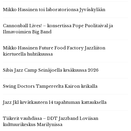
Mikko Hassinen toi laboratorionsa Jyväskylään
Cannonball Lives! – konsertissa Pope Puolitaival ja
Ilmavoimien Big Band
Mikko Hassinen Future Food Factory Jazzliiton
kiertueella huhtikuussa
Sibis Jazz Camp Seinäjoella kesäkuussa 2026
Swing Doctors Tampereelta Kairon keikalla
Jazz Jkl kevätkauteen 14 tapahtuman kattauksella
Tiikerit vauhdissa – DDT Jazzband Loviisan
kulttuurikeskus Marilynissa