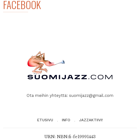
FACEBOOK
Ota meihin yhteyttä:
suomijazz@gmail.com
ETUSIVU
INFO
JAZZAKTIIVI!
URN: NBN:fi-fe19991443