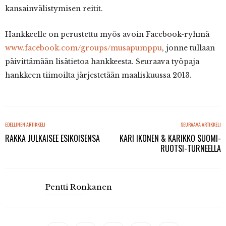
kansainvälistymisen reitit.
Hankkeelle on perustettu myös avoin Facebook-ryhmä
www.facebook.com/groups/musapumppu
, jonne tullaan
päivittämään lisätietoa hankkeesta. Seuraava työpaja
hankkeen tiimoilta järjestetään maaliskuussa 2013.
EDELLINEN ARTIKKELI
SEURAAVA ARTIKKELI
RAKKA JULKAISEE ESIKOISENSA
KARI IKONEN & KARIKKO SUOMI-
RUOTSI-TURNEELLA
Pentti Ronkanen