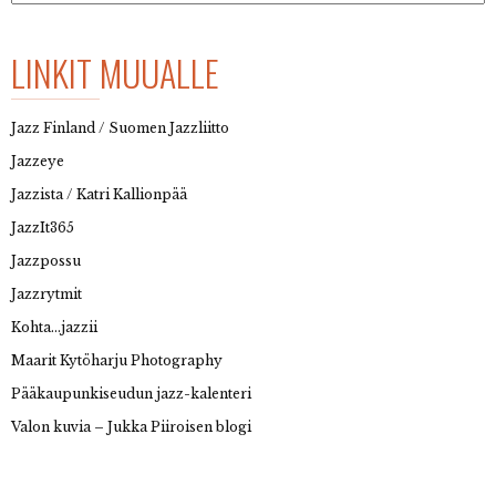
LINKIT MUUALLE
Jazz Finland / Suomen Jazzliitto
Jazzeye
Jazzista / Katri Kallionpää
JazzIt365
Jazzpossu
Jazzrytmit
Kohta…jazzii
Maarit Kytöharju Photography
Pääkaupunkiseudun jazz-kalenteri
Valon kuvia – Jukka Piiroisen blogi