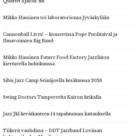
Quartet Ajaton: fin
Mikko Hassinen toi laboratorionsa Jyväskylään
Cannonball Lives! – konsertissa Pope Puolitaival ja
Ilmavoimien Big Band
Mikko Hassinen Future Food Factory Jazzliiton
kiertueella huhtikuussa
Sibis Jazz Camp Seinäjoella kesäkuussa 2026
Swing Doctors Tampereelta Kairon keikalla
Jazz Jkl kevätkauteen 14 tapahtuman kattauksella
Tiikerit vauhdissa – DDT Jazzband Loviisan