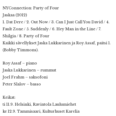
NYConnection: Party of Four
Jaskaa (2012)
1. Dat Dere / 2. Out Now / 3. Can I Just Call You David / 4.
Fault Zone / 5. Suddenly / 6. Hey Man in the Line / 7.
Shilgia / 8. Party of Four
Kaikki sävellykset Jaska Lukkarinen ja Roy Assaf, paitsi 1.
(Bobby Timmons).
Roy Assaf – piano
Jaska Lukkarinen – rummut
Joel Frahm – saksofoni
Peter Slalov – basso
Keikat:
ti 11.9. Helsinki, Ravintola Laulumiehet
ke 12.9. Tammisaari, Kulturhuset Karelia