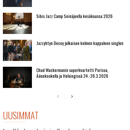
Sibis Jazz Camp Seinäjoella kesäkuussa 2026
Jazzyhtye Decoy julkaisee kolmen kappaleen singlen
Chad Wackermanin superkvartetti Porissa,
Äänekoskella ja Helsingissä 24.-26.3.2026
UUSIMMAT