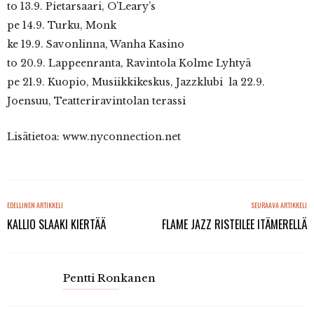
to 13.9. Pietarsaari, O’Leary’s
pe 14.9. Turku, Monk
ke 19.9. Savonlinna, Wanha Kasino
to 20.9. Lappeenranta, Ravintola Kolme Lyhtyä
pe 21.9. Kuopio, Musiikkikeskus, Jazzklubi la 22.9.
Joensuu, Teatteriravintolan terassi
Lisätietoa: www.nyconnection.net
EDELLINEN ARTIKKELI
SEURAAVA ARTIKKELI
KALLIO SLAAKI KIERTÄÄ
FLAME JAZZ RISTEILEE ITÄMERELLÄ
Pentti Ronkanen