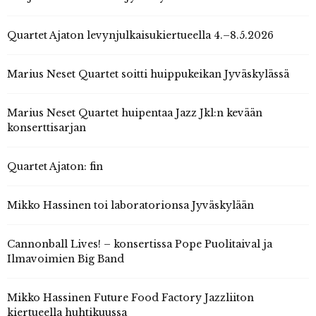
Quartet Ajaton levynjulkaisukiertueella 4.–8.5.2026
Marius Neset Quartet soitti huippukeikan Jyväskylässä
Marius Neset Quartet huipentaa Jazz Jkl:n kevään
konserttisarjan
Quartet Ajaton: fin
Mikko Hassinen toi laboratorionsa Jyväskylään
Cannonball Lives! – konsertissa Pope Puolitaival ja
Ilmavoimien Big Band
Mikko Hassinen Future Food Factory Jazzliiton
kiertueella huhtikuussa