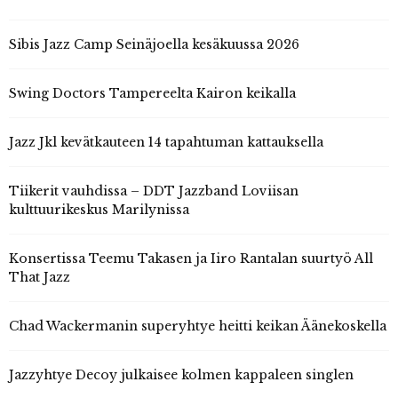
Sibis Jazz Camp Seinäjoella kesäkuussa 2026
Swing Doctors Tampereelta Kairon keikalla
Jazz Jkl kevätkauteen 14 tapahtuman kattauksella
Tiikerit vauhdissa – DDT Jazzband Loviisan
kulttuurikeskus Marilynissa
Konsertissa Teemu Takasen ja Iiro Rantalan suurtyö All
That Jazz
Chad Wackermanin superyhtye heitti keikan Äänekoskella
Jazzyhtye Decoy julkaisee kolmen kappaleen singlen