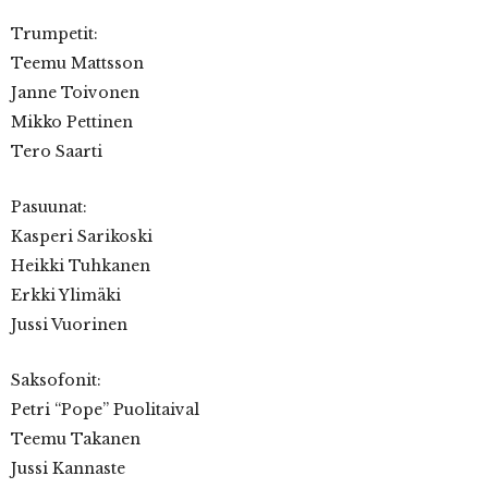
Trumpetit:
Teemu Mattsson
Janne Toivonen
Mikko Pettinen
Tero Saarti
Pasuunat:
Kasperi Sarikoski
Heikki Tuhkanen
Erkki Ylimäki
Jussi Vuorinen
Saksofonit:
Petri “Pope” Puolitaival
Teemu Takanen
Jussi Kannaste