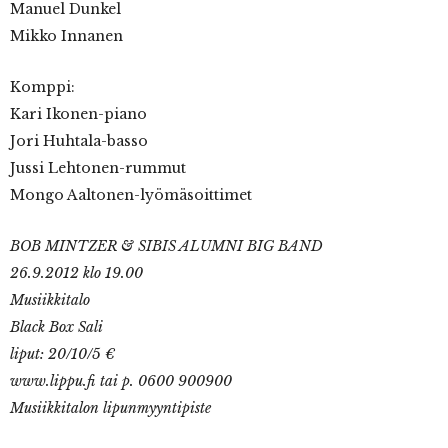
Manuel Dunkel
Mikko Innanen
Komppi:
Kari Ikonen-piano
Jori Huhtala-basso
Jussi Lehtonen-rummut
Mongo Aaltonen-lyömäsoittimet
BOB MINTZER & SIBIS ALUMNI BIG BAND
26.9.2012 klo 19.00
Musiikkitalo
Black Box Sali
liput: 20/10/5 €
www.lippu.fi tai p. 0600 900900
Musiikkitalon lipunmyyntipiste