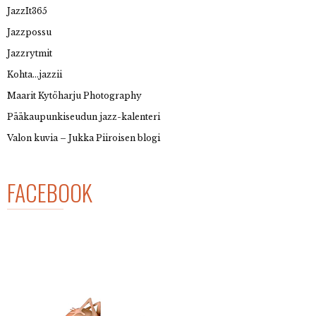
JazzIt365
Jazzpossu
Jazzrytmit
Kohta…jazzii
Maarit Kytöharju Photography
Pääkaupunkiseudun jazz-kalenteri
Valon kuvia – Jukka Piiroisen blogi
FACEBOOK