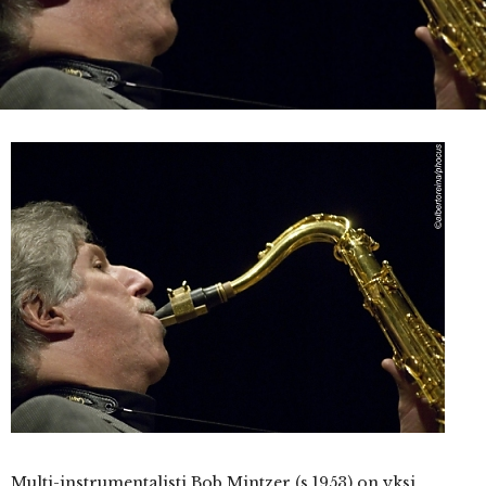
Multi-instrumentalisti
Bob Mintzer (s.1953) on yksi