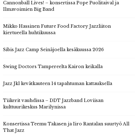
Cannonball Lives! – konsertissa Pope Puolitaival ja
Ilmavoimien Big Band
Mikko Hassinen Future Food Factory Jazzliiton
kiertueella huhtikuussa
Sibis Jazz Camp Seinäjoella kesäkuussa 2026
Swing Doctors Tampereelta Kairon keikalla
Jazz Jkl kevätkauteen 14 tapahtuman kattauksella
Tiikerit vauhdissa – DDT Jazzband Loviisan
kulttuurikeskus Marilynissa
Konsertissa Teemu Takasen ja Iiro Rantalan suurtyö All
That Jazz