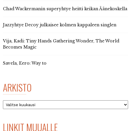
Chad Wackermanin superyhtye heitti keikan Äänekoskella
Jazzyhtye Decoy julkaisee kolmen kappaleen singlen
Vija, Kadi: Tiny Hands Gathering Wonder, The World
Becomes Magic
Savela, Eero: Way to
ARKISTO
Arkisto
LINKIT MUUALLE