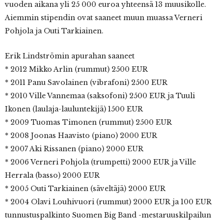
vuoden aikana yli 25 000 euroa yhteensä 13 muusikolle.
Aiemmin stipendin ovat saaneet muun muassa Verneri
Pohjola ja Outi Tarkiainen.
Erik Lindströmin apurahan saaneet
* 2012 Mikko Arlin (rummut) 2500 EUR
* 2011 Panu Savolainen (vibrafoni) 2500 EUR
* 2010 Ville Vannemaa (saksofoni) 2500 EUR ja Tuuli
Ikonen (laulaja-lauluntekijä) 1500 EUR
* 2009 Tuomas Timonen (rummut) 2500 EUR
* 2008 Joonas Haavisto (piano) 2000 EUR
* 2007 Aki Rissanen (piano) 2000 EUR
* 2006 Verneri Pohjola (trumpetti) 2000 EUR ja Ville
Herrala (basso) 2000 EUR
* 2005 Outi Tarkiainen (säveltäjä) 2000 EUR
* 2004 Olavi Louhivuori (rummut) 2000 EUR ja 100 EUR
tunnustuspalkinto Suomen Big Band -mestaruuskilpailun