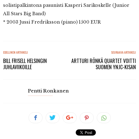
solistipalkintona pasunisti Kasperi Sarikoskelle (Junior
All Stars Big Band)
* 2003 Jussi Fredriksson (piano) 1500 EUR
EDELLINEN ARTIKKELI
SEURAAVA ARTIKKELI
BILL FRISELL HELSINGIN
ARTTURI RÖNKÄ QUARTET VOITTI
JUHLAVIIKOILLE
SUOMEN YNJC-KISAN
Pentti Ronkanen