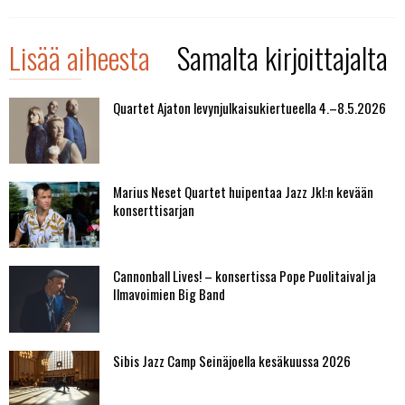
Lisää aiheesta
Samalta kirjoittajalta
Quartet Ajaton levynjulkaisukiertueella 4.–8.5.2026
Marius Neset Quartet huipentaa Jazz Jkl:n kevään
konserttisarjan
Cannonball Lives! – konsertissa Pope Puolitaival ja
Ilmavoimien Big Band
Sibis Jazz Camp Seinäjoella kesäkuussa 2026