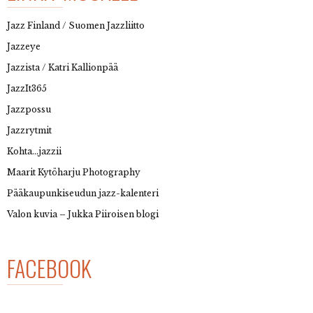
Jazz Finland / Suomen Jazzliitto
Jazzeye
Jazzista / Katri Kallionpää
JazzIt365
Jazzpossu
Jazzrytmit
Kohta…jazzii
Maarit Kytöharju Photography
Pääkaupunkiseudun jazz-kalenteri
Valon kuvia – Jukka Piiroisen blogi
FACEBOOK