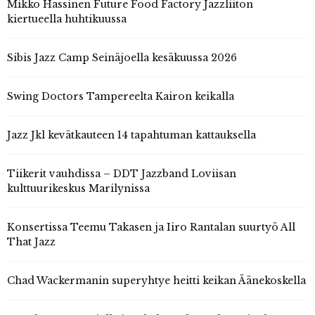
Mikko Hassinen Future Food Factory Jazzliiton
kiertueella huhtikuussa
Sibis Jazz Camp Seinäjoella kesäkuussa 2026
Swing Doctors Tampereelta Kairon keikalla
Jazz Jkl kevätkauteen 14 tapahtuman kattauksella
Tiikerit vauhdissa – DDT Jazzband Loviisan
kulttuurikeskus Marilynissa
Konsertissa Teemu Takasen ja Iiro Rantalan suurtyö All
That Jazz
Chad Wackermanin superyhtye heitti keikan Äänekoskella