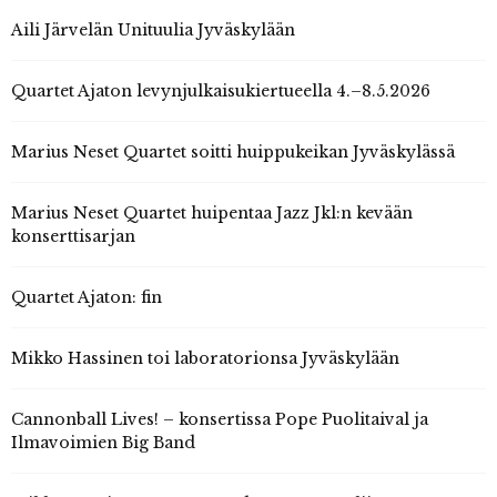
Aili Järvelän Unituulia Jyväskylään
Quartet Ajaton levynjulkaisukiertueella 4.–8.5.2026
Marius Neset Quartet soitti huippukeikan Jyväskylässä
Marius Neset Quartet huipentaa Jazz Jkl:n kevään
konserttisarjan
Quartet Ajaton: fin
Mikko Hassinen toi laboratorionsa Jyväskylään
Cannonball Lives! – konsertissa Pope Puolitaival ja
Ilmavoimien Big Band