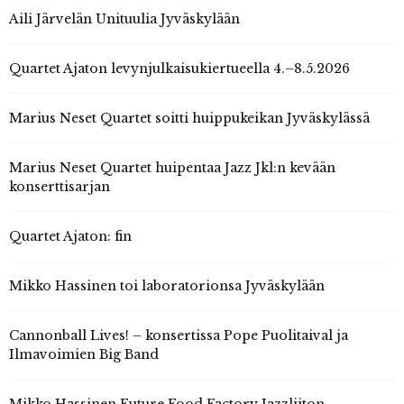
Aili Järvelän Unituulia Jyväskylään
Quartet Ajaton levynjulkaisukiertueella 4.–8.5.2026
Marius Neset Quartet soitti huippukeikan Jyväskylässä
Marius Neset Quartet huipentaa Jazz Jkl:n kevään
konserttisarjan
Quartet Ajaton: fin
Mikko Hassinen toi laboratorionsa Jyväskylään
Cannonball Lives! – konsertissa Pope Puolitaival ja
Ilmavoimien Big Band