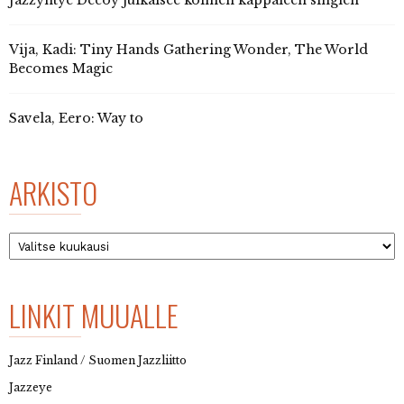
Jazzyhtye Decoy julkaisee kolmen kappaleen singlen
Vija, Kadi: Tiny Hands Gathering Wonder, The World
Becomes Magic
Savela, Eero: Way to
ARKISTO
Arkisto
LINKIT MUUALLE
Jazz Finland / Suomen Jazzliitto
Jazzeye