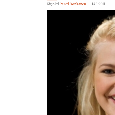
Kirjoitti
Pentti Ronkanen
15.3.2011