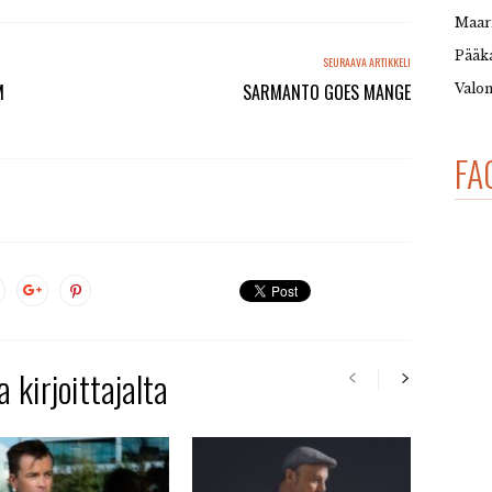
Maar
Pääka
SEURAAVA ARTIKKELI
M
SARMANTO GOES MANGE
Valon
FA
 kirjoittajalta