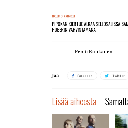
EDELLINEN ARTIKKELI
PIPOKAN KIERTUE ALKAA SELLOSALISSA SA
HUBERIN VAHVISTAMANA
Pentti Ronkanen
Jaa
Facebook
Twitter
Lisää aiheesta
Samalta