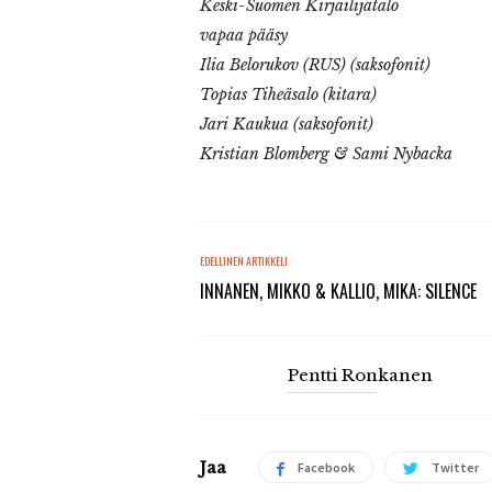
Keski-Suomen Kirjailijatalo
vapaa pääsy
Ilia Belorukov (RUS) (saksofonit)
Topias Tiheäsalo (kitara)
Jari Kaukua (saksofonit)
Kristian Blomberg & Sami Nybacka
EDELLINEN ARTIKKELI
INNANEN, MIKKO & KALLIO, MIKA: SILENCE
Pentti Ronkanen
Jaa
Facebook
Twitter