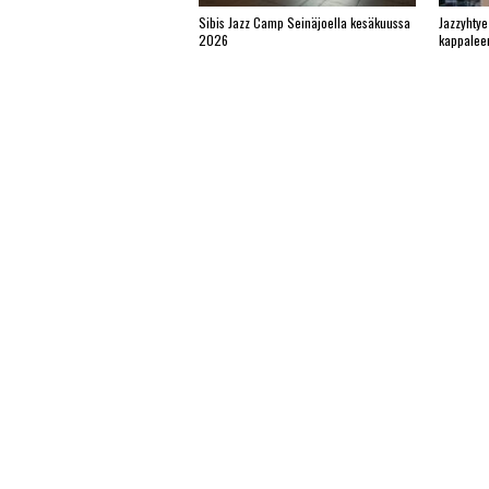
Sibis Jazz Camp Seinäjoella kesäkuussa
Jazzyhtye
2026
kappalee