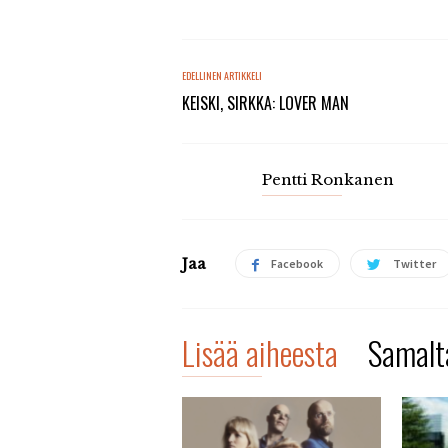
EDELLINEN ARTIKKELI
KEISKI, SIRKKA: LOVER MAN
Pentti Ronkanen
Jaa
Facebook
Twitter
Lisää aiheesta
Samalta