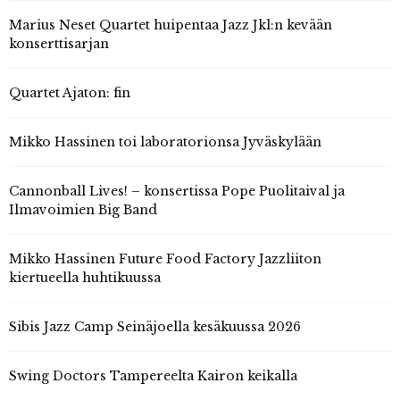
Marius Neset Quartet huipentaa Jazz Jkl:n kevään
konserttisarjan
Quartet Ajaton: fin
Mikko Hassinen toi laboratorionsa Jyväskylään
Cannonball Lives! – konsertissa Pope Puolitaival ja
Ilmavoimien Big Band
Mikko Hassinen Future Food Factory Jazzliiton
kiertueella huhtikuussa
Sibis Jazz Camp Seinäjoella kesäkuussa 2026
Swing Doctors Tampereelta Kairon keikalla