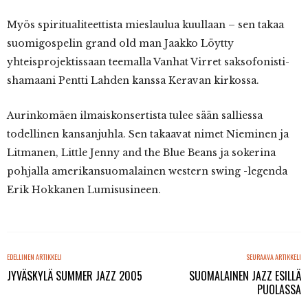
Myös spiritualiteettista mieslaulua kuullaan – sen takaa
suomigospelin grand old man Jaakko Löytty
yhteisprojektissaan teemalla Vanhat Virret saksofonisti-
shamaani Pentti Lahden kanssa Keravan kirkossa.
Aurinkomäen ilmaiskonsertista tulee sään salliessa
todellinen kansanjuhla. Sen takaavat nimet Nieminen ja
Litmanen, Little Jenny and the Blue Beans ja sokerina
pohjalla amerikansuomalainen western swing -legenda
Erik Hokkanen Lumisusineen.
EDELLINEN ARTIKKELI
SEURAAVA ARTIKKELI
JYVÄSKYLÄ SUMMER JAZZ 2005
SUOMALAINEN JAZZ ESILLÄ
PUOLASSA