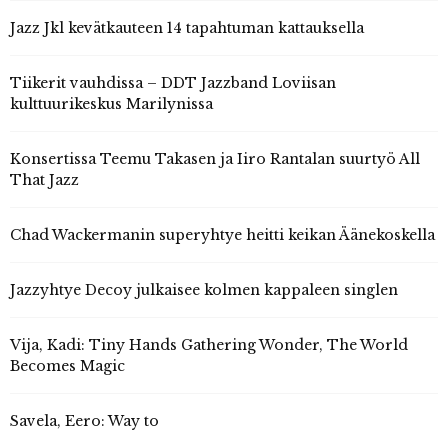
Jazz Jkl kevätkauteen 14 tapahtuman kattauksella
Tiikerit vauhdissa – DDT Jazzband Loviisan
kulttuurikeskus Marilynissa
Konsertissa Teemu Takasen ja Iiro Rantalan suurtyö All
That Jazz
Chad Wackermanin superyhtye heitti keikan Äänekoskella
Jazzyhtye Decoy julkaisee kolmen kappaleen singlen
Vija, Kadi: Tiny Hands Gathering Wonder, The World
Becomes Magic
Savela, Eero: Way to