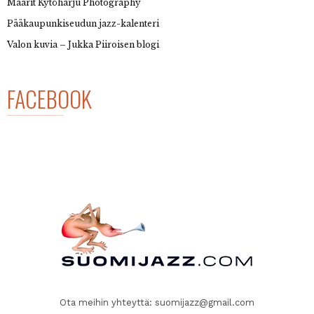
Maarit Kytöharju Photography
Pääkaupunkiseudun jazz-kalenteri
Valon kuvia – Jukka Piiroisen blogi
FACEBOOK
Ota meihin yhteyttä:
suomijazz@gmail.com