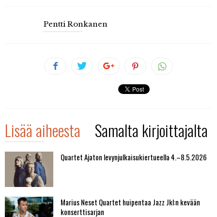
Pentti Ronkanen
Lisää aiheesta
Samalta kirjoittajalta
Quartet Ajaton levynjulkaisukiertueella 4.–8.5.2026
Marius Neset Quartet huipentaa Jazz Jkl:n kevään
konserttisarjan