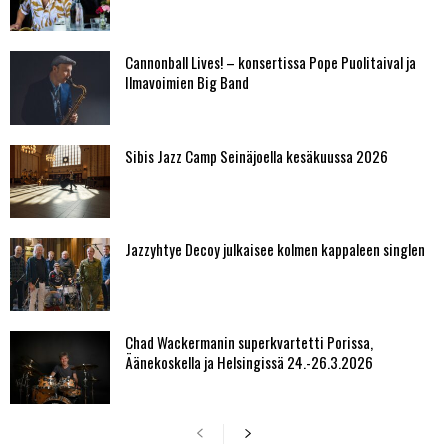
Cannonball Lives! – konsertissa Pope Puolitaival ja
Ilmavoimien Big Band
Sibis Jazz Camp Seinäjoella kesäkuussa 2026
Jazzyhtye Decoy julkaisee kolmen kappaleen singlen
Chad Wackermanin superkvartetti Porissa,
Äänekoskella ja Helsingissä 24.-26.3.2026