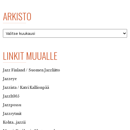
ARKISTO
Arkisto
LINKIT MUUALLE
Jazz Finland / Suomen Jazzliitto
Jazzeye
Jazzista / Katri Kallionpää
JazzIt365
Jazzpossu
Jazzrytmit
Kohta…jazzii