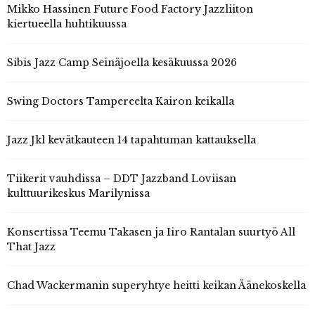
Mikko Hassinen Future Food Factory Jazzliiton
kiertueella huhtikuussa
Sibis Jazz Camp Seinäjoella kesäkuussa 2026
Swing Doctors Tampereelta Kairon keikalla
Jazz Jkl kevätkauteen 14 tapahtuman kattauksella
Tiikerit vauhdissa – DDT Jazzband Loviisan
kulttuurikeskus Marilynissa
Konsertissa Teemu Takasen ja Iiro Rantalan suurtyö All
That Jazz
Chad Wackermanin superyhtye heitti keikan Äänekoskella