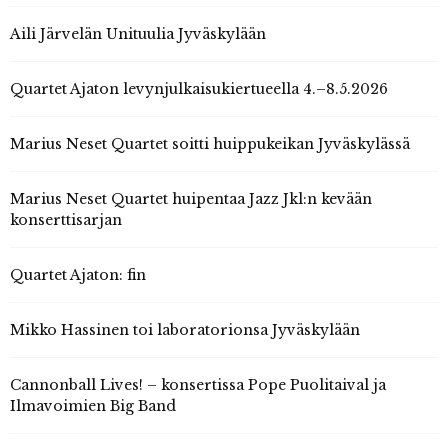
Aili Järvelän Unituulia Jyväskylään
Quartet Ajaton levynjulkaisukiertueella 4.–8.5.2026
Marius Neset Quartet soitti huippukeikan Jyväskylässä
Marius Neset Quartet huipentaa Jazz Jkl:n kevään
konserttisarjan
Quartet Ajaton: fin
Mikko Hassinen toi laboratorionsa Jyväskylään
Cannonball Lives! – konsertissa Pope Puolitaival ja
Ilmavoimien Big Band