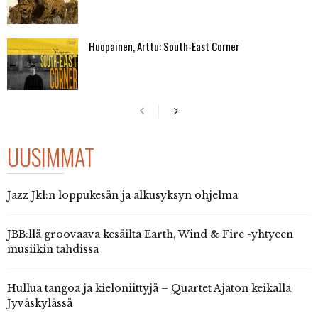
Huopainen, Arttu: South-East Corner
UUSIMMAT
Jazz Jkl:n loppukesän ja alkusyksyn ohjelma
JBB:llä groovaava kesäilta Earth, Wind & Fire -yhtyeen
musiikin tahdissa
Hullua tangoa ja kieloniittyjä – Quartet Ajaton keikalla
Jyväskylässä