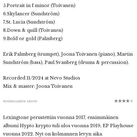
5.Portrait in f minor (Toivanen)
6.Skylancer (Sundström)
7.St. Lucia (Sundström)
8.Down & quill (Toivanen)
9.Bold or gold (Palmberg)
Erik Palmberg (trumpet), Joona Toivanen (piano), Martin
Sundström (bass), Paul Svanberg (drums & percussion).
Recorded 11/2024 at Nevo Studios
Mix & master: Joona Toivanen
Lexingtone perustettiin vuonna 2017, ensimmäinen
albumi Hypto krypto tuli ulos vuonna 2019, EP Playhouse
vuonna 2022. Nyt on kolmannen levyn aika.