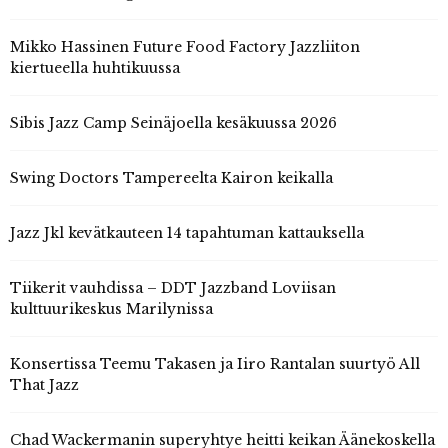
Mikko Hassinen Future Food Factory Jazzliiton
kiertueella huhtikuussa
Sibis Jazz Camp Seinäjoella kesäkuussa 2026
Swing Doctors Tampereelta Kairon keikalla
Jazz Jkl kevätkauteen 14 tapahtuman kattauksella
Tiikerit vauhdissa – DDT Jazzband Loviisan
kulttuurikeskus Marilynissa
Konsertissa Teemu Takasen ja Iiro Rantalan suurtyö All
That Jazz
Chad Wackermanin superyhtye heitti keikan Äänekoskella