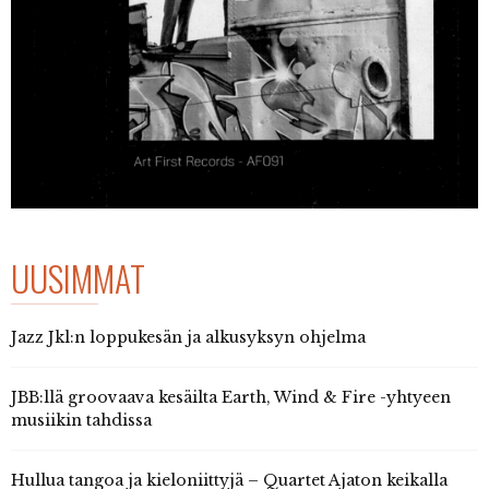
UUSIMMAT
Jazz Jkl:n loppukesän ja alkusyksyn ohjelma
JBB:llä groovaava kesäilta Earth, Wind & Fire -yhtyeen
musiikin tahdissa
Hullua tangoa ja kieloniittyjä – Quartet Ajaton keikalla