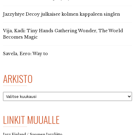
Jazzyhtye Decoy julkaisee kolmen kappaleen singlen
Vija, Kadi: Tiny Hands Gathering Wonder, The World
Becomes Magic
Savela, Eero: Way to
ARKISTO
Arkisto
LINKIT MUUALLE
Jazz Finland / Suomen Jazzliitto