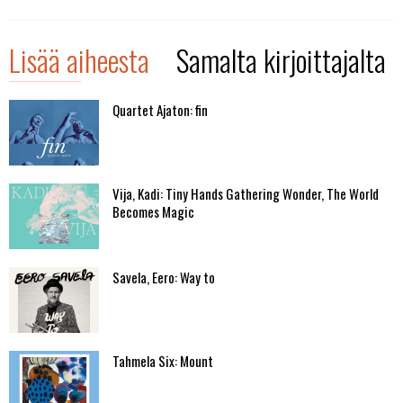
Lisää aiheesta
Samalta kirjoittajalta
Quartet Ajaton: fin
Vija, Kadi: Tiny Hands Gathering Wonder, The World
Becomes Magic
Savela, Eero: Way to
Tahmela Six: Mount