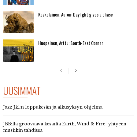
Koskelainen, Aaron: Daylight gives a chase
Huopainen, Arttu: South-East Corner
UUSIMMAT
Jazz Jkl:n loppukesän ja alkusyksyn ohjelma
JBB:llä groovaava kesäilta Earth, Wind & Fire -yhtyeen
musiikin tahdissa