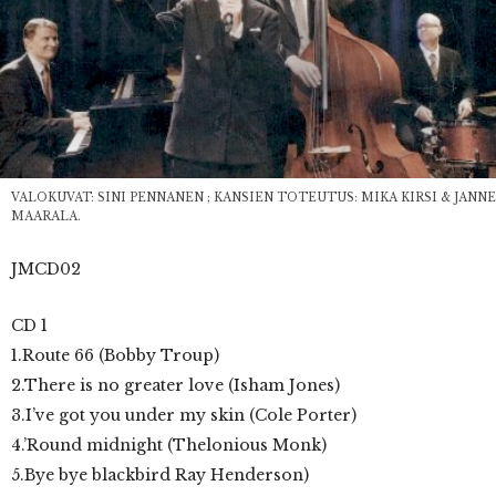
VALOKUVAT: SINI PENNANEN ; KANSIEN TOTEUTUS: MIKA KIRSI & JANNE
MAARALA.
JMCD02
CD 1
1.Route 66 (Bobby Troup)
2.There is no greater love (Isham Jones)
3.I’ve got you under my skin (Cole Porter)
4.’Round midnight (Thelonious Monk)
5.Bye bye blackbird Ray Henderson)