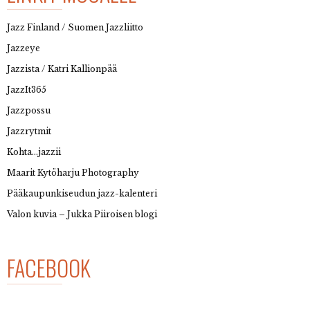
Jazz Finland / Suomen Jazzliitto
Jazzeye
Jazzista / Katri Kallionpää
JazzIt365
Jazzpossu
Jazzrytmit
Kohta…jazzii
Maarit Kytöharju Photography
Pääkaupunkiseudun jazz-kalenteri
Valon kuvia – Jukka Piiroisen blogi
FACEBOOK