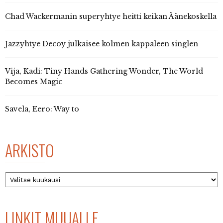
Chad Wackermanin superyhtye heitti keikan Äänekoskella
Jazzyhtye Decoy julkaisee kolmen kappaleen singlen
Vija, Kadi: Tiny Hands Gathering Wonder, The World
Becomes Magic
Savela, Eero: Way to
ARKISTO
Arkisto
LINKIT MUUALLE