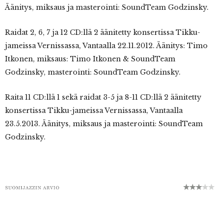
Äänitys, miksaus ja masterointi: SoundTeam Godzinsky.
Raidat 2, 6, 7 ja 12 CD:llä 2 äänitetty konsertissa Tikku-
jameissa Vernissassa, Vantaalla 22.11.2012. Äänitys: Timo
Itkonen, miksaus: Timo Itkonen & SoundTeam
Godzinsky, masterointi: SoundTeam Godzinsky.
Raita 11 CD:llä 1 sekä raidat 3-5 ja 8-11 CD:llä 2 äänitetty
konsertissa Tikku-jameissa Vernissassa, Vantaalla
23.5.2013. Äänitys, miksaus ja masterointi: SoundTeam
Godzinsky.