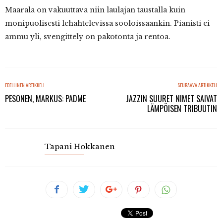
Maarala on vakuuttava niin laulajan taustalla kuin
monipuolisesti lehahtelevissa sooloissaankin. Pianisti ei
ammu yli, svengittely on pakotonta ja rentoa.
EDELLINEN ARTIKKELI
SEURAAVA ARTIKKELI
PESONEN, MARKUS: PADME
JAZZIN SUURET NIMET SAIVAT
LÄMPÖISEN TRIBUUTIN
Tapani Hokkanen