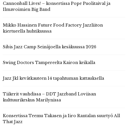
Cannonball Lives! – konsertissa Pope Puolitaival ja
Ilmavoimien Big Band
Mikko Hassinen Future Food Factory Jazzliiton
kiertueella huhtikuussa
Sibis Jazz Camp Seinäjoella kesäkuussa 2026
Swing Doctors Tampereelta Kairon keikalla
Jazz Jkl kevätkauteen 14 tapahtuman kattauksella
Tiikerit vauhdissa – DDT Jazzband Loviisan
kulttuurikeskus Marilynissa
Konsertissa Teemu Takasen ja Iiro Rantalan suurtyö All
That Jazz