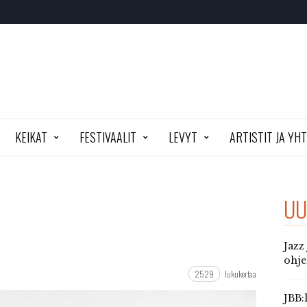
KEIKAT
FESTIVAALIT
LEVYT
ARTISTIT JA YH
UU
Jazz
ohj
2529
lukukertaa
JBB: