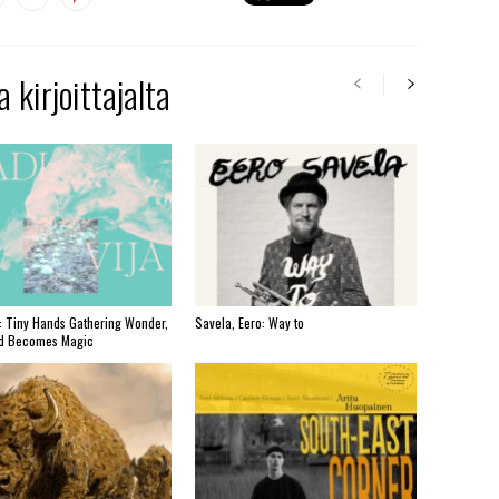
 kirjoittajalta
i: Tiny Hands Gathering Wonder,
Savela, Eero: Way to
d Becomes Magic