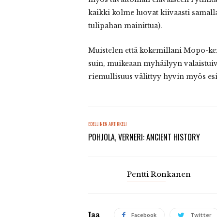
kaikki kolme luovat kiivaasti samalla
tulipahan mainittua).
Muistelen että kokemillani Mopo-ke
suin, muikeaan myhäilyyn valaistuiva
riemullisuus välittyy hyvin myös esi
EDELLINEN ARTIKKELI
POHJOLA, VERNERI: ANCIENT HISTORY
Pentti Ronkanen
Jaa
Facebook
Twitter