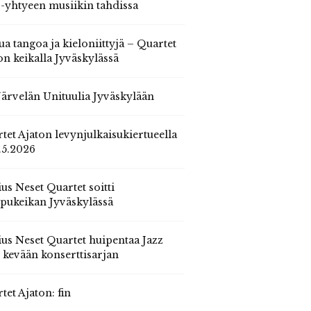
 -yhtyeen musiikin tahdissa
ua tangoa ja kieloniittyjä – Quartet
on keikalla Jyväskylässä
 Järvelän Unituulia Jyväskylään
tet Ajaton levynjulkaisukiertueella
.5.2026
us Neset Quartet soitti
pukeikan Jyväskylässä
us Neset Quartet huipentaa Jazz
n kevään konserttisarjan
tet Ajaton: fin