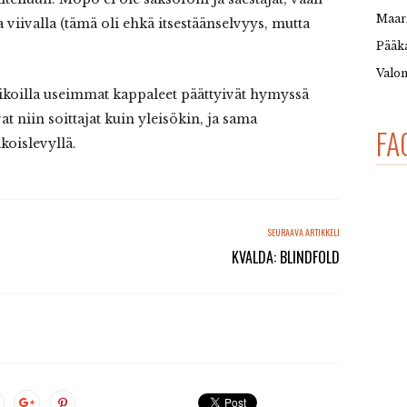
Maar
 viivalla (tämä oli ehkä itsestäänselvyys, mutta
Pääka
Valon
ikoilla useimmat kappaleet päättyivät hymyssä
t niin soittajat kuin yleisökin, ja sama
FA
koislevyllä.
SEURAAVA ARTIKKELI
KVALDA: BLINDFOLD