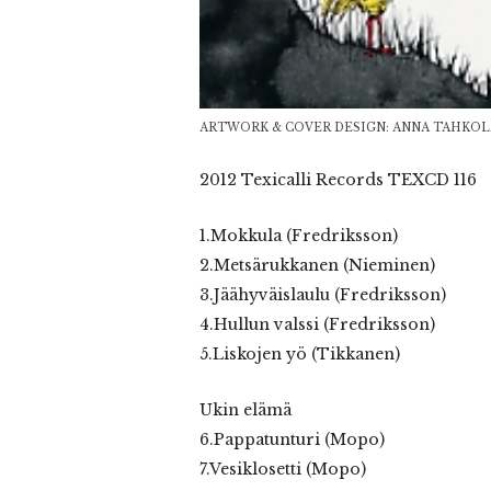
ARTWORK & COVER DESIGN: ANNA TAHKOL
2012 Texicalli Records TEXCD 116
1.Mokkula (Fredriksson)
2.Metsärukkanen (Nieminen)
3.Jäähyväislaulu (Fredriksson)
4.Hullun valssi (Fredriksson)
5.Liskojen yö (Tikkanen)
Ukin elämä
6.Pappatunturi (Mopo)
7.Vesiklosetti (Mopo)