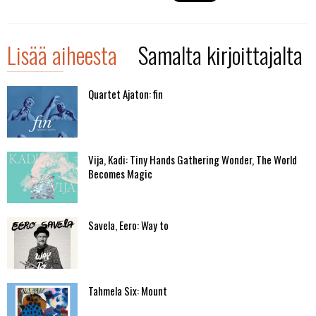
Lisää aiheesta
Samalta kirjoittajalta
Quartet Ajaton: fin
Vija, Kadi: Tiny Hands Gathering Wonder, The World
Becomes Magic
Savela, Eero: Way to
Tahmela Six: Mount