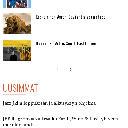
Koskelainen, Aaron: Daylight gives a chase
Huopainen, Arttu: South-East Corner
UUSIMMAT
Jazz Jkl:n loppukesän ja alkusyksyn ohjelma
JBB:llä groovaava kesäilta Earth, Wind & Fire -yhtyeen
musiikin tahdissa