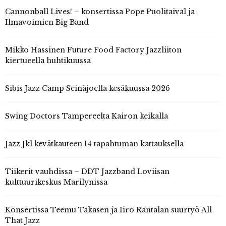
Cannonball Lives! – konsertissa Pope Puolitaival ja
Ilmavoimien Big Band
Mikko Hassinen Future Food Factory Jazzliiton
kiertueella huhtikuussa
Sibis Jazz Camp Seinäjoella kesäkuussa 2026
Swing Doctors Tampereelta Kairon keikalla
Jazz Jkl kevätkauteen 14 tapahtuman kattauksella
Tiikerit vauhdissa – DDT Jazzband Loviisan
kulttuurikeskus Marilynissa
Konsertissa Teemu Takasen ja Iiro Rantalan suurtyö All
That Jazz