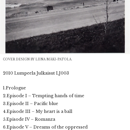
COVER DESIGN BY LIINA MÄKI-PATOLA.
2010 Lumpeela Julkaisut LJ003
1.Prologue
2.Episode I – Tempting hands of time
3.Episode II – Pacific blue
4.Episode III – My heart is a ball
5.Episode IV – Romanza
6.Episode V – Dreams of the oppressed