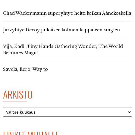
Chad Wackermanin superyhtye heitti keikan Äänekoskella
Jazzyhtye Decoy julkaisee kolmen kappaleen singlen
Vija, Kadi: Tiny Hands Gathering Wonder, The World
Becomes Magic
Savela, Eero: Way to
ARKISTO
Arkisto