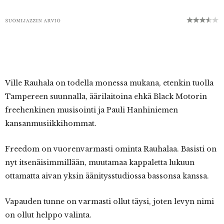
Ville Rauhala on todella monessa mukana, etenkin tuolla
Tampereen suunnalla, äärilaitoina ehkä Black Motorin
freehenkinen musisointi ja Pauli Hanhiniemen
kansanmusiikkihommat.
Freedom on vuorenvarmasti ominta Rauhalaa. Basisti on
nyt itsenäisimmillään, muutamaa kappaletta lukuun
ottamatta aivan yksin äänitysstudiossa bassonsa kanssa.
Vapauden tunne on varmasti ollut täysi, joten levyn nimi
on ollut helppo valinta.