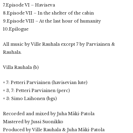
7.Episode VI – Haviseva
8.Episode VII – In the shelter of the cabin
9.Episode VIII – At the last hour of humanity
10.Epilogue
All music by Ville Rauhala except 7 by Parviainen &
Rauhala.
Villa Rauhala (b)
+ 7: Petteri Parviainen (havisevian lute)
+ 3, 7: Petteri Parviainen (perc)
+ 3: Simo Laihonen (bgs)
Recorded and mixed by Juha Mäki-Patola
Mastered by Jussi Suonikko
Produced by Ville Rauhala & Juha Mäki-Patola