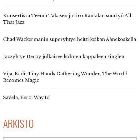
Konsertissa Teemu Takasen ja Iiro Rantalan suurtyö All
That Jazz
Chad Wackermanin superyhtye heitti keikan Äänekoskella
Jazzyhtye Decoy julkaisee kolmen kappaleen singlen
Vija, Kadi: Tiny Hands Gathering Wonder, The World
Becomes Magic
Savela, Eero: Way to
ARKISTO
Arkisto