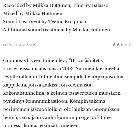
Recorded by Miikka Huttunen, Thierry Balasse
Mixed by Miikka Huttunen
Sound treatment by Teemu Korpipää
Additional sound treatment by Miikka Huttunen
Gnomus-yhtyeen toinen levy ”II” on äänitetty
konserteissa maaliskuussa 2003. Suomen kiertueella
levylle tallentui kolme ilmeisen pitkälle improvisoitua
kappaletta, joissa kaikissa on olennaista
kokonaistunnelma ja kolmen tasavertaisen muusikon
pyrkimys kommunikaatioon. Kompin tukema
perinteinen jazzsooloilu ei ole lainkaan Gnomuksen
heiniä, sen sijaan vanha kunnon progerock tulee
monessa kohtaa etsimättä mieleen.