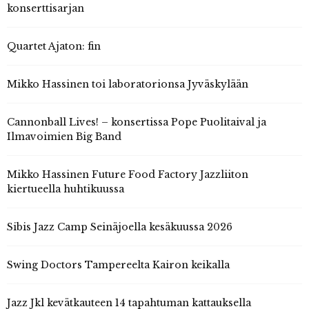
konserttisarjan
Quartet Ajaton: fin
Mikko Hassinen toi laboratorionsa Jyväskylään
Cannonball Lives! – konsertissa Pope Puolitaival ja
Ilmavoimien Big Band
Mikko Hassinen Future Food Factory Jazzliiton
kiertueella huhtikuussa
Sibis Jazz Camp Seinäjoella kesäkuussa 2026
Swing Doctors Tampereelta Kairon keikalla
Jazz Jkl kevätkauteen 14 tapahtuman kattauksella