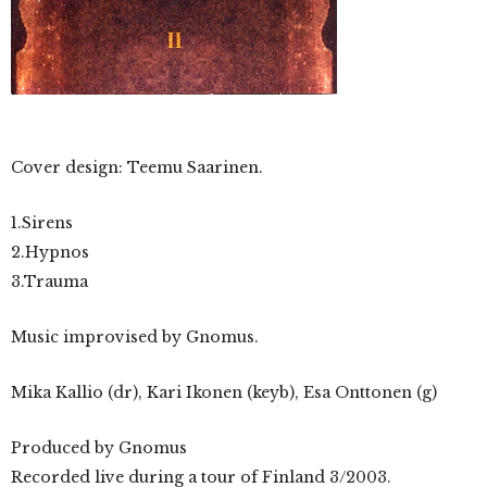
Cover design: Teemu Saarinen.
1.Sirens
2.Hypnos
3.Trauma
Music improvised by Gnomus.
Mika Kallio (dr), Kari Ikonen (keyb), Esa Onttonen (g)
Produced by Gnomus
Recorded live during a tour of Finland 3/2003.