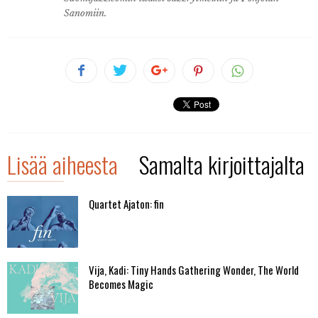
Sanomiin.
Lisää aiheesta
Samalta kirjoittajalta
Quartet Ajaton: fin
Vija, Kadi: Tiny Hands Gathering Wonder, The World
Becomes Magic