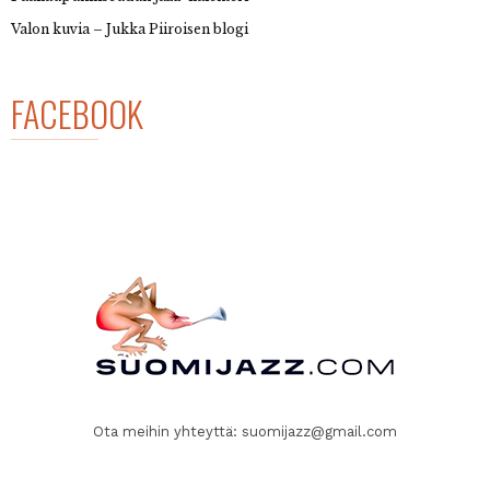
Valon kuvia – Jukka Piiroisen blogi
FACEBOOK
Ota meihin yhteyttä:
suomijazz@gmail.com