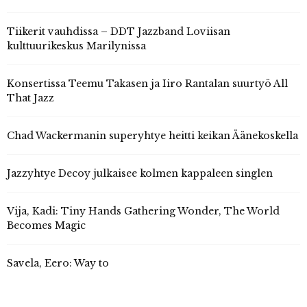
Tiikerit vauhdissa – DDT Jazzband Loviisan
kulttuurikeskus Marilynissa
Konsertissa Teemu Takasen ja Iiro Rantalan suurtyö All
That Jazz
Chad Wackermanin superyhtye heitti keikan Äänekoskella
Jazzyhtye Decoy julkaisee kolmen kappaleen singlen
Vija, Kadi: Tiny Hands Gathering Wonder, The World
Becomes Magic
Savela, Eero: Way to