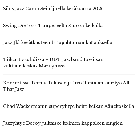
Sibis Jazz Camp Seinäjoella kesäkuussa 2026
Swing Doctors Tampereelta Kairon keikalla
Jazz Jkl kevätkauteen 14 tapahtuman kattauksella
Tiikerit vauhdissa – DDT Jazzband Loviisan
kulttuurikeskus Marilynissa
Konsertissa Teemu Takasen ja Iiro Rantalan suurtyö All
That Jazz
Chad Wackermanin superyhtye heitti keikan Äänekoskella
Jazzyhtye Decoy julkaisee kolmen kappaleen singlen