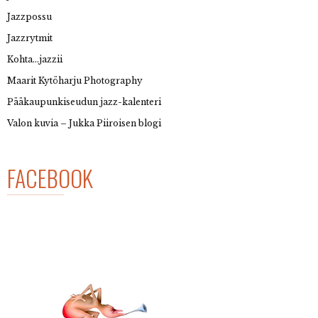
Jazzpossu
Jazzrytmit
Kohta…jazzii
Maarit Kytöharju Photography
Pääkaupunkiseudun jazz-kalenteri
Valon kuvia – Jukka Piiroisen blogi
FACEBOOK