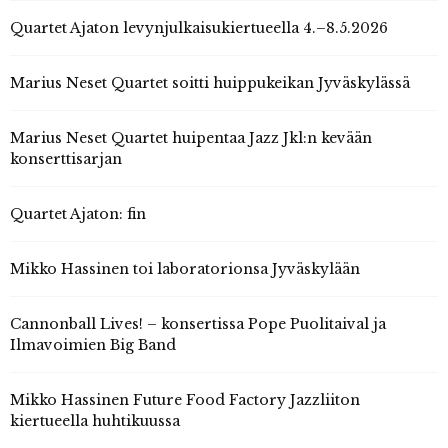
Quartet Ajaton levynjulkaisukiertueella 4.–8.5.2026
Marius Neset Quartet soitti huippukeikan Jyväskylässä
Marius Neset Quartet huipentaa Jazz Jkl:n kevään
konserttisarjan
Quartet Ajaton: fin
Mikko Hassinen toi laboratorionsa Jyväskylään
Cannonball Lives! – konsertissa Pope Puolitaival ja
Ilmavoimien Big Band
Mikko Hassinen Future Food Factory Jazzliiton
kiertueella huhtikuussa