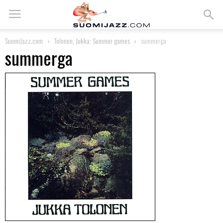
SuomiJazz.com
Tolonen, Jukka: Summer games
summerga
summerga