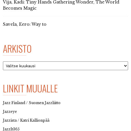
Vija, Kadi: Tiny Hands Gathering Wonder, The World
Becomes Magic
Savela, Eero: Way to
ARKISTO
Arkisto
LINKIT MUUALLE
Jazz Finland / Suomen Jazzliitto
Jazzeye
Jazzista / Katri Kallionpää
JazzIt365