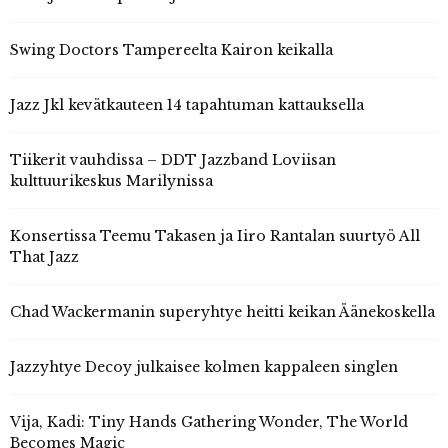
Swing Doctors Tampereelta Kairon keikalla
Jazz Jkl kevätkauteen 14 tapahtuman kattauksella
Tiikerit vauhdissa – DDT Jazzband Loviisan
kulttuurikeskus Marilynissa
Konsertissa Teemu Takasen ja Iiro Rantalan suurtyö All
That Jazz
Chad Wackermanin superyhtye heitti keikan Äänekoskella
Jazzyhtye Decoy julkaisee kolmen kappaleen singlen
Vija, Kadi: Tiny Hands Gathering Wonder, The World
Becomes Magic