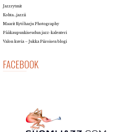
Jazzrytmit
Kohta…jazzii
Maarit Kytöharju Photography
Pääkaupunkiseudun jazz-kalenteri
Valon kuvia – Jukka Piiroisen blogi
FACEBOOK