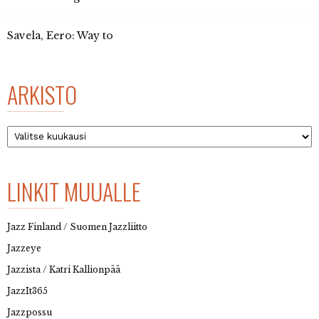
Savela, Eero: Way to
ARKISTO
Arkisto
LINKIT MUUALLE
Jazz Finland / Suomen Jazzliitto
Jazzeye
Jazzista / Katri Kallionpää
JazzIt365
Jazzpossu